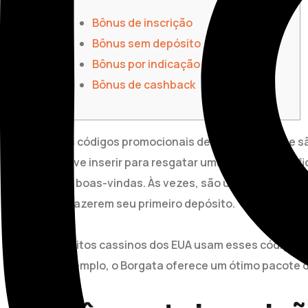
Bônus de inscrição
Bônus sem depósito
Bônus por indicação
Bônus de cashback
Os códigos promocionais de cassinos online 
deve inserir para resgatar uma oferta específi
de boas-vindas. Às vezes, são usados ​​como f
a fazerem seu primeiro depósito.
Muitos cassinos dos EUA usam esses códigos p
exemplo, o Borgata oferece um ótimo pacote