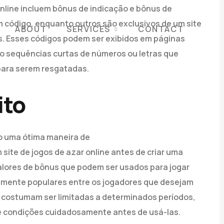
nline incluem bônus de indicação e bônus de
 código, enquanto outros são exclusivos de um site
ABOUT
SERVICES
CONTACT
s. Esses códigos podem ser exibidos em páginas
o sequências curtas de números ou letras que
para serem resgatadas.
ito
o uma ótima maneira de
site de jogos de azar online antes de criar uma
ores de bônus que podem ser usados ​​para jogar
amente populares entre os jogadores que desejam
 costumam ser limitadas a determinados períodos,
s e condições cuidadosamente antes de usá-las.