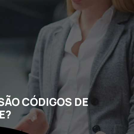
SÃO CÓDIGOS DE
E?