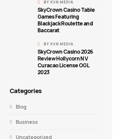
BY
KVN MEDIA
SkyCrown Casino Table
Games Featuring
Blackjack Roulette and
Baccarat
BY
KVN MEDIA
SkyCrown Casino 2026
Review Hollycorn N V
Curacao License OGL
2023
Categories
Blog
Business
Uncategorized