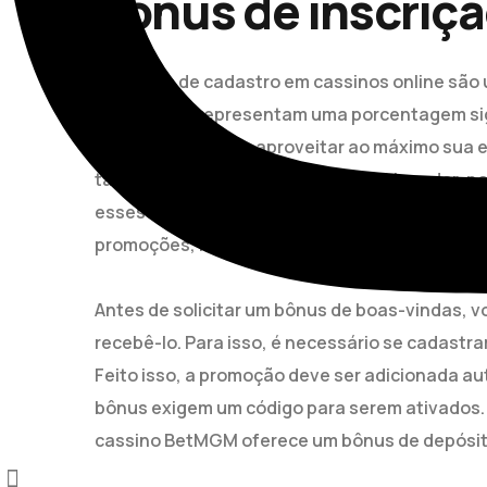
Bônus de inscriç
Os bônus de cadastro em cassinos online são 
geralmente representam uma porcentagem sign
objetivo ajudá-lo a aproveitar ao máximo sua 
tanto para o cassino quanto para o jogador, po
esses incentivos. Além disso, os cassinos de
promoções, incluindo bônus de depósito e bôn
Antes de solicitar um bônus de boas-vindas, voc
recebê-lo. Para isso, é necessário se cadastrar
Feito isso, a promoção deve ser adicionada a
bônus exigem um código para serem ativados.
cassino BetMGM oferece um bônus de depósito