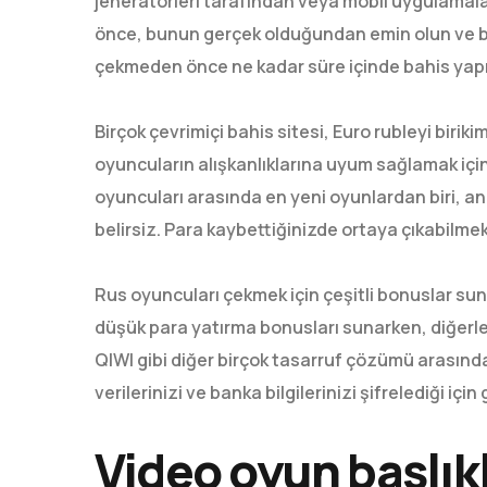
jeneratörleri tarafından veya mobil uygulamala
önce, bunun gerçek olduğundan emin olun ve baz
çekmeden önce ne kadar süre içinde bahis yapma
Birçok çevrimiçi bahis sitesi, Euro rubleyi birik
oyuncuların alışkanlıklarına uyum sağlamak içi
oyuncuları arasında en yeni oyunlardan biri, a
belirsiz. Para kaybettiğinizde ortaya çıkabilme
Rus oyuncuları çekmek için çeşitli bonuslar su
düşük para yatırma bonusları sunarken, diğerler
QIWI gibi diğer birçok tasarruf çözümü arasınd
verilerinizi ve banka bilgilerinizi şifrelediği içi
Video oyun başlıkl