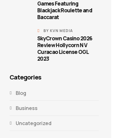
Games Featuring
Blackjack Roulette and
Baccarat
BY
KVN MEDIA
SkyCrown Casino 2026
Review Hollycorn N V
Curacao License OGL
2023
Categories
Blog
Business
Uncategorized