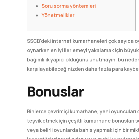
Soru sorma yöntemleri
Yönetmelikler
SSCB'deki internet kumarhaneleri çok sayıda o
oynarken en iyi ilerlemeyi yakalamak için büyük
bağımlılık yapıcı olduğunu unutmayın, bu ne
karşılayabileceğinizden daha fazla para kaybe
Bonuslar
Binlerce çevrimiçi kumarhane, yeni oyuncula
teşvik etmek için çeşitli kumarhane bonusları 
veya belirli oyunlarda bahis yapmak için bir mi