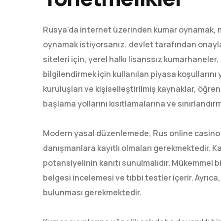
Rusya'da internet üzerinden kumar oynamak,
oynamak istiyorsanız, devlet tarafından onayl
siteleri için, yerel halkı lisanssız kumarhanel
bilgilendirmek için kullanılan piyasa koşulların
kuruluşları ve kişiselleştirilmiş kaynaklar, öğre
başlama yollarını kısıtlamalarına ve sınırlandırm
Modern yasal düzenlemede, Rus online casino işl
danışmanlara kayıtlı olmaları gerekmektedir. K
potansiyelinin kanıtı sunulmalıdır. Mükemmel bi
belgesi incelemesi ve tıbbi testler içerir. Ayrı
bulunması gerekmektedir.