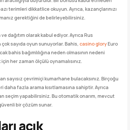
rı aracılığıyla duyurulur. Bir bonusu kabul etmeden
ı terimleri dikkatlice okuyun. Ayrıca, kazançlarınızı
nız gerektiğini de belirleyebilirsiniz.
im ve dağıtım olarak kabul ediyor. Ayrıca Rus
n çok sayıda oyun sunuyorlar. Bahis,
casino glory
Euro
ncak bahis bağımlılığına neden olmasının nedeni
k için her zaman ölçülü oynamalısınız.
nan sayısız çevrimiçi kumarhane bulacaksınız. Birçoğu
i daha fazla arama kısıtlamasına sahiptir. Ayrıca
an seçim yapabilirsiniz. Bu otomatik onarım, mevcut
n güvenli bir çözüm sunar.
arı açık