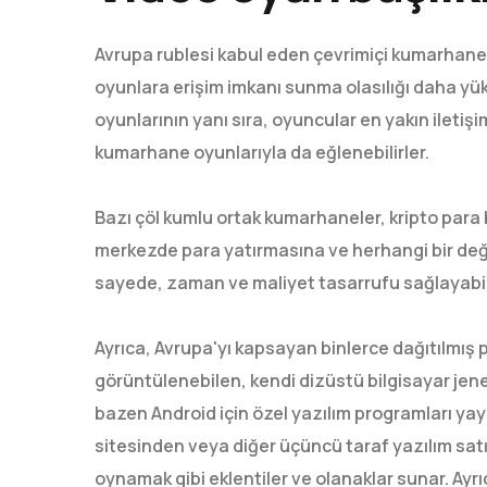
Avrupa rublesi kabul eden çevrimiçi kumarhanele
oyunlara erişim imkanı sunma olasılığı daha yüks
oyunlarının yanı sıra, oyuncular en yakın iletişi
kumarhane oyunlarıyla da eğlenebilirler.
Bazı çöl kumlu ortak kumarhaneler, kripto para b
merkezde para yatırmasına ve herhangi bir değ
sayede, zaman ve maliyet tasarrufu sağlayabil
Ayrıca, Avrupa'yı kapsayan binlerce dağıtılmış por
görüntülenebilen, kendi dizüstü bilgisayar jene
bazen Android için özel yazılım programları yay
sitesinden veya diğer üçüncü taraf yazılım satı
oynamak gibi eklentiler ve olanaklar sunar. Ayr