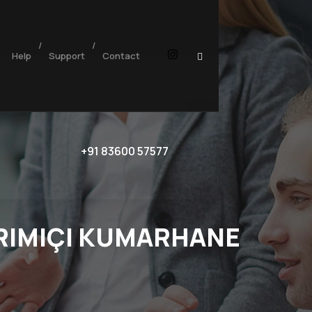
/
/
Help
Support
Contact
+91 83600 57577
VRIMIÇI KUMARHANE