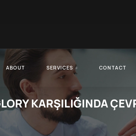
ABOUT
SERVICES
CONTACT
GLORY KARŞILIĞINDA ÇE