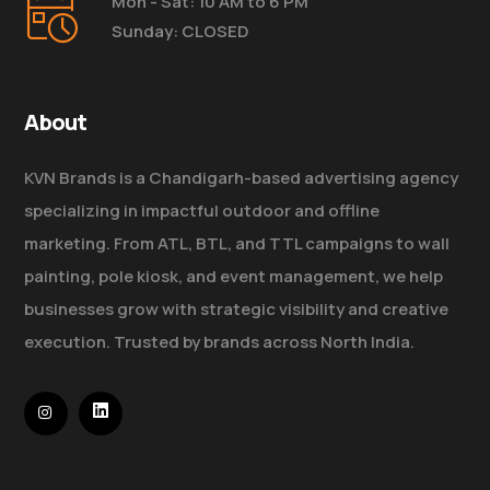
Mon - Sat: 10 AM to 6 PM
Sunday: CLOSED
About
KVN Brands is a Chandigarh-based advertising agency
specializing in impactful outdoor and offline
marketing. From ATL, BTL, and TTL campaigns to wall
painting, pole kiosk, and event management, we help
businesses grow with strategic visibility and creative
execution. Trusted by brands across North India.