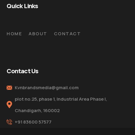
Quick Links
HOME
ABOUT
CONTACT
Contact Us
Kvnbrandsmedia@gmail.com
plot no.25, phase 1, Industrial Area Phase I,
Chandigarh, 160002
+91 83600 57577