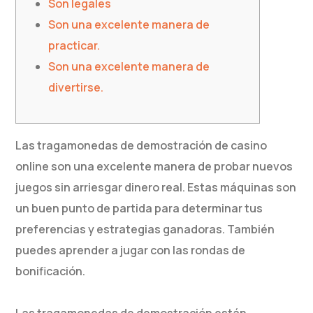
Son legales
Son una excelente manera de
practicar.
Son una excelente manera de
divertirse.
Las tragamonedas de demostración de casino
online son una excelente manera de probar nuevos
juegos sin arriesgar dinero real. Estas máquinas son
un buen punto de partida para determinar tus
preferencias y estrategias ganadoras. También
puedes aprender a jugar con las rondas de
bonificación.