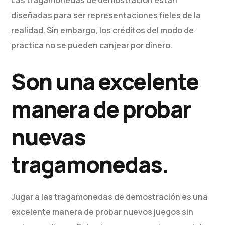
Las tragamonedas de demostración están
diseñadas para ser representaciones fieles de la
realidad.
Sin embargo, los créditos del modo de
práctica no se pueden canjear por dinero.
Son una excelente
manera de probar
nuevas
tragamonedas.
Jugar a las tragamonedas de demostración es una
excelente manera de probar nuevos juegos sin