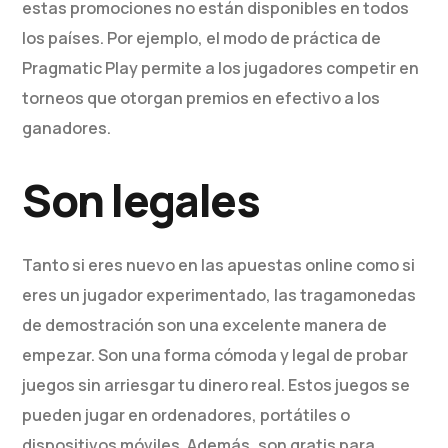
estas promociones no están disponibles en todos
los países. Por ejemplo, el modo de práctica de
Pragmatic Play permite a los jugadores competir en
torneos que otorgan premios en efectivo a los
ganadores.
Son legales
Tanto si eres nuevo en las apuestas online como si
eres un jugador experimentado, las tragamonedas
de demostración son una excelente manera de
empezar. Son una forma cómoda y legal de probar
juegos sin arriesgar tu dinero real. Estos juegos se
pueden jugar en ordenadores, portátiles o
dispositivos móviles. Además, son gratis para