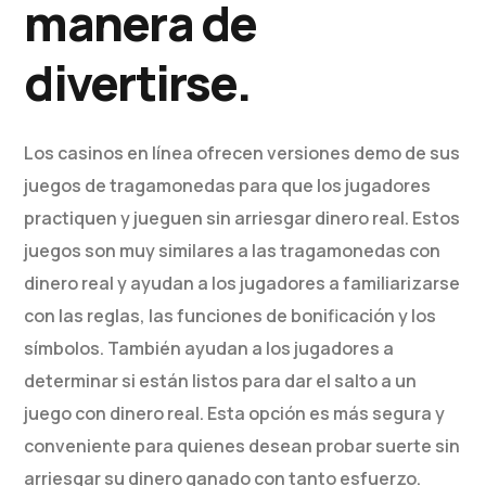
manera de
divertirse.
Los casinos en línea ofrecen versiones demo de sus
juegos de tragamonedas para que los jugadores
practiquen y jueguen sin arriesgar dinero real. Estos
juegos son muy similares a las tragamonedas con
dinero real y ayudan a los jugadores a familiarizarse
con las reglas, las funciones de bonificación y los
símbolos. También ayudan a los jugadores a
determinar si están listos para dar el salto a un
juego con dinero real. Esta opción es más segura y
conveniente para quienes desean probar suerte sin
arriesgar su dinero ganado con tanto esfuerzo.