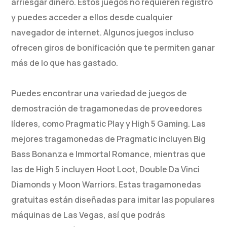
arriesgar dinero. Estos juegos no requieren registro
y puedes acceder a ellos desde cualquier
navegador de internet. Algunos juegos incluso
ofrecen giros de bonificación que te permiten ganar
más de lo que has gastado.
Puedes encontrar una variedad de juegos de
demostración de tragamonedas de proveedores
líderes, como Pragmatic Play y High 5 Gaming. Las
mejores tragamonedas de Pragmatic incluyen Big
Bass Bonanza e Immortal Romance, mientras que
las de High 5 incluyen Hoot Loot, Double Da Vinci
Diamonds y Moon Warriors. Estas tragamonedas
gratuitas están diseñadas para imitar las populares
máquinas de Las Vegas, así que podrás