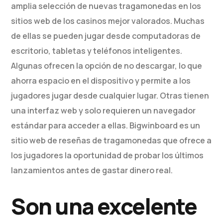
amplia selección de nuevas tragamonedas en los
sitios web de los casinos mejor valorados. Muchas
de ellas se pueden jugar desde computadoras de
escritorio, tabletas y teléfonos inteligentes.
Algunas ofrecen la opción de no descargar, lo que
ahorra espacio en el dispositivo y permite a los
jugadores jugar desde cualquier lugar. Otras tienen
una interfaz web y solo requieren un navegador
estándar para acceder a ellas. Bigwinboard es un
sitio web de reseñas de tragamonedas que ofrece a
los jugadores la oportunidad de probar los últimos
lanzamientos antes de gastar dinero real.
Son una excelente