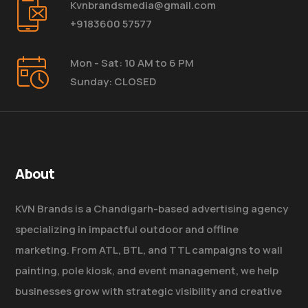
Kvnbrandsmedia@gmail.com
+9183600 57577
Mon - Sat: 10 AM to 6 PM
Sunday: CLOSED
About
KVN Brands is a Chandigarh-based advertising agency
specializing in impactful outdoor and offline
marketing. From ATL, BTL, and TTL campaigns to wall
painting, pole kiosk, and event management, we help
businesses grow with strategic visibility and creative