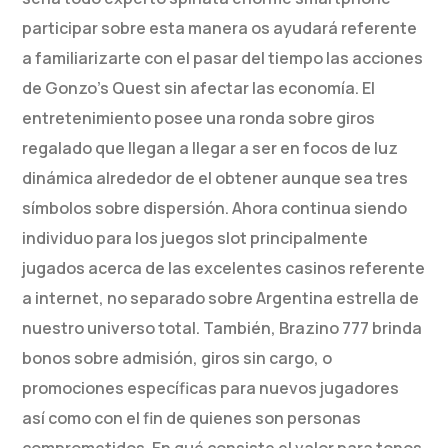
participar sobre esta manera os ayudará referente
a familiarizarte con el pasar del tiempo las acciones
de Gonzo’s Quest sin afectar las economía. El
entretenimiento posee una ronda sobre giros
regalado que llegan a llegar a ser en focos de luz
dinámica alrededor de el obtener aunque sea tres
símbolos sobre dispersión. Ahora continua siendo
individuo para los juegos slot principalmente
jugados acerca de las excelentes casinos referente
a internet, no separado sobre Argentina estrella de
nuestro universo total. También, Brazino 777 brinda
bonos sobre admisión, giros sin cargo, o
promociones específicas para nuevos jugadores
así­ como con el fin de quienes son personas