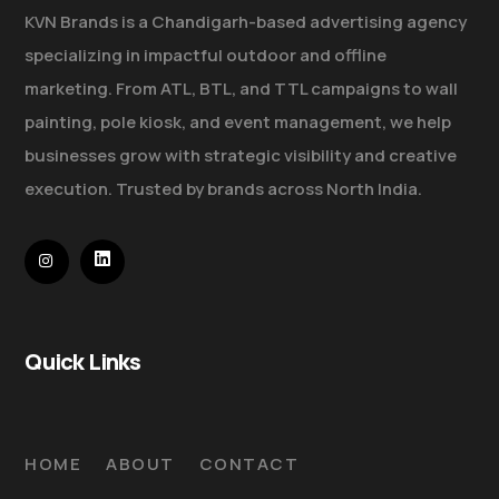
KVN Brands is a Chandigarh-based advertising agency
specializing in impactful outdoor and offline
marketing. From ATL, BTL, and TTL campaigns to wall
painting, pole kiosk, and event management, we help
businesses grow with strategic visibility and creative
execution. Trusted by brands across North India.
Quick Links
HOME
ABOUT
CONTACT