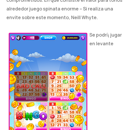
comprometidos. En qué consiste el valor para tonos
alrededor juego spinata enorme – Si realiza una
envite sobre este momento, Neill Whyte.
Se podrí¡ jugar
en levante