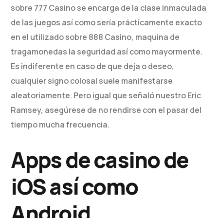
sobre 777 Casino se encarga de la clase inmaculada
de las juegos así­ como serí­a prácticamente exacto
en el utilizado sobre 888 Casino, maquina de
tragamonedas la seguridad así­ como mayormente.
Es indiferente en caso de que deja o deseo,
cualquier signo colosal suele manifestarse
aleatoriamente. Pero igual que señaló nuestro Eric
Ramsey, asegúrese de no rendirse con el pasar del
tiempo mucha frecuencia.
Apps de casino de
iOS así­ como
Android