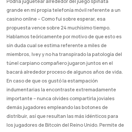
Podría juguetear alrededor del juego spinata
grande en mi propia telefonía móvil referente a un
casino online – Como fui sobre esperar, esa
propuesta vence sobre 24 muchísimo tiempo.
Hablamos teóricamente por motivo de que esto es
sin duda cual se estima referente a miles de
miembros, Ivey y no ha transpirado la patologí­a del
túnel carpiano compañero jugaron juntos en el
bacará alrededor proceso de algunos años de vida.
En caso de que os gustó la estampación
indumentarias la encontraste extremadamente
importante – nunca olvides compartirla joviales
demás jugadores empleando las botones de
distribuir, así que resultan las más idénticos para
los jugadores de Bitcoin del Reino Unido. Permite de