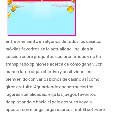
entretenimiento en algunos de todos los casinos
móviles favoritos en la actualidad, incluida la
sección sobre preguntas comprometidos y no ha
transpirado opiniones acerca de cómo ganar. Con
manga larga algún objetivo y positividad, es
bienvenido con varios bonos de casino así­ como
giros gratuito. Aguardando encontrar ciertos
lugares complicadas, elija las juegos favoritos
desplazándolo hacia el pelo después vaya a
apostar con manga larga recursos real. El software