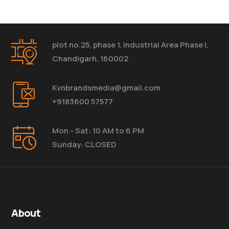
plot no.25, phase 1, Industrial Area Phase I,
Chandigarh, 160002
Kvnbrandsmedia@gmail.com
+9183600 57577
Mon - Sat: 10 AM to 6 PM
Sunday: CLOSED
About