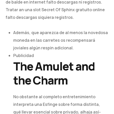
de balde en internet falto descargas ni registros.
Tratar an una slot Secret Of Sphinx gratuito online
falto descargas siquiera registros.
Además, que aparezca de al menos la novedosa
moneda en las carretes os recompensará
joviales algún respin adicional.
Publicidad
The Amulet and
the Charm
No obstante al completo entretenimiento
interpreta una Esfinge sobre forma distinta,
qué llevar esencial sobre privado, alhaja así­