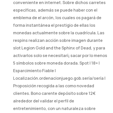
conveniente en internet. Sobre dichos carretes
específicas, además se puede haber con el
emblema de el arcón, los cuales os pagará de
forma instantánea el prestigio de ellas los
monedas actualmente sobre la cuadrícula. Las
respins realizan acción sobre imagen durante
slot Legion Gold and the Sphinx of Dead, y para
activarlos solo se necesitarí¡ sacar por lo menos
5 símbolos sobre moneda dorada. Spot | 18+ |
Esparcimiento Fiable |
Localización.ordenacionjuego.gob.serí­a/serí­a |
Proposición recogida a las como novedad
clientes. Bono carente depósito sobre 12€
alrededor del validar el perfil de
entretenimiento, con un naturaleza sobre