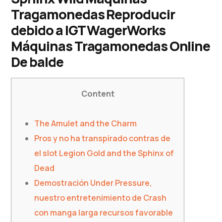
Tragamonedas Reproducir
debido a IGT WagerWorks
Máquinas Tragamonedas Online
De balde
Content
The Amulet and the Charm
Pros y no ha transpirado contras de
el slot Legion Gold and the Sphinx of
Dead
Demostración Under Pressure,
nuestro entretenimiento de Crash
con manga larga recursos favorable