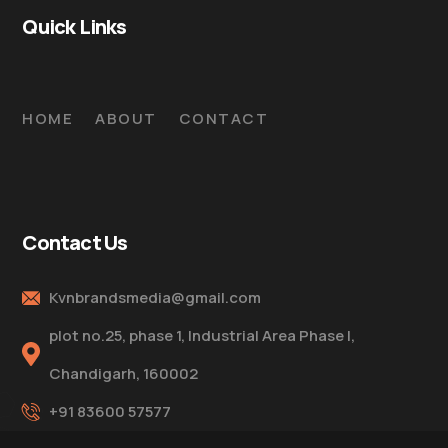
Quick Links
HOME
ABOUT
CONTACT
Contact Us
Kvnbrandsmedia@gmail.com
plot no.25, phase 1, Industrial Area Phase I,
Chandigarh, 160002
+91 83600 57577