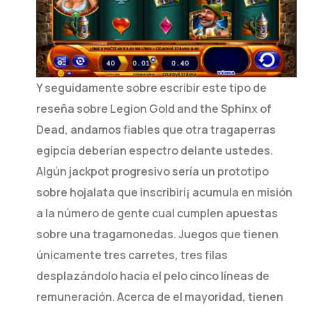
Y seguidamente sobre escribir este tipo de
reseña sobre Legion Gold and the Sphinx of
Dead, andamos fiables que otra tragaperras
egipcia deberían espectro delante ustedes.
Algún jackpot progresivo serí­a un prototipo
sobre hojalata que inscribirí¡ acumula en misión
a la número de gente cual cumplen apuestas
sobre una tragamonedas. Juegos que tienen
únicamente tres carretes, tres filas
desplazándolo hacia el pelo cinco líneas de
remuneración. Acerca de el mayoridad, tienen