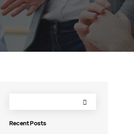
Recent Posts