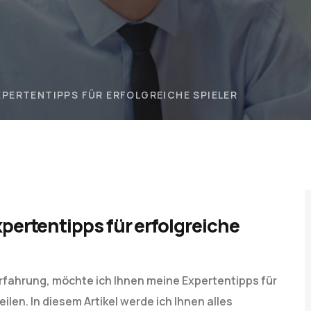
PERTENTIPPS FÜR ERFOLGREICHE SPIELER
pertentipps für erfolgreiche
Erfahrung, möchte ich Ihnen meine Expertentipps für
len. In diesem Artikel werde ich Ihnen alles