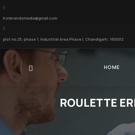
Kvnbrandsmedia@gmail.com
plot no.25, phase 1, Industrial Area Phase I, Chandigarh, 160002
HOME
ROULETTE ER