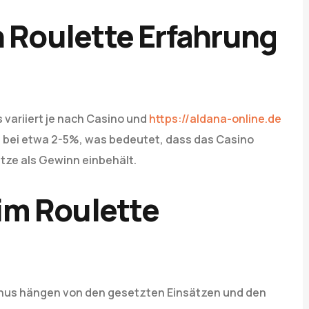
n Roulette Erfahrung
 variiert je nach Casino und
https://aldana-online.de
eil bei etwa 2-5%, was bedeutet, dass das Casino
ätze als Gewinn einbehält.
im Roulette
nus hängen von den gesetzten Einsätzen und den