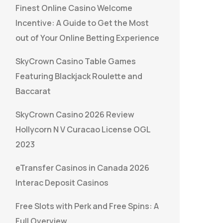
Finest Online Casino Welcome
Incentive: A Guide to Get the Most
out of Your Online Betting Experience
SkyCrown Casino Table Games
Featuring Blackjack Roulette and
Baccarat
SkyCrown Casino 2026 Review
Hollycorn N V Curacao License OGL
2023
eTransfer Casinos in Canada 2026
Interac Deposit Casinos
Free Slots with Perk and Free Spins: A
Full Overview