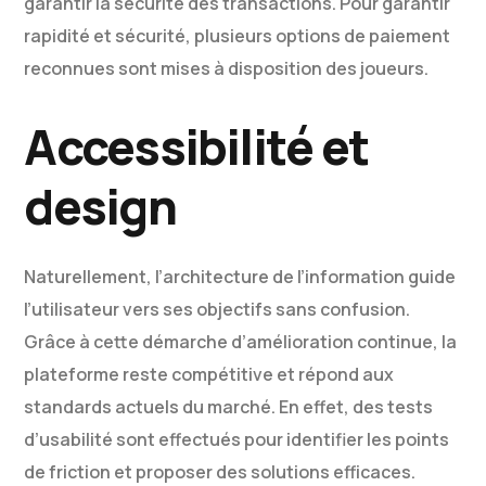
garantir la sécurité des transactions. Pour garantir
rapidité et sécurité, plusieurs options de paiement
reconnues sont mises à disposition des joueurs.
Accessibilité et
design
Naturellement, l’architecture de l’information guide
l’utilisateur vers ses objectifs sans confusion.
Grâce à cette démarche d’amélioration continue, la
plateforme reste compétitive et répond aux
standards actuels du marché. En effet, des tests
d’usabilité sont effectués pour identifier les points
de friction et proposer des solutions efficaces.