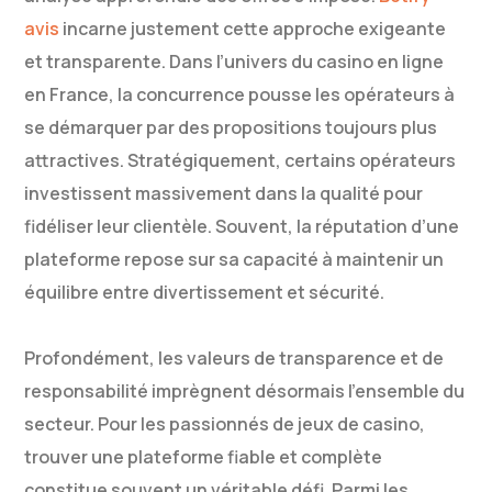
avis
incarne justement cette approche exigeante
et transparente. Dans l’univers du casino en ligne
en France, la concurrence pousse les opérateurs à
se démarquer par des propositions toujours plus
attractives. Stratégiquement, certains opérateurs
investissent massivement dans la qualité pour
fidéliser leur clientèle. Souvent, la réputation d’une
plateforme repose sur sa capacité à maintenir un
équilibre entre divertissement et sécurité.
Profondément, les valeurs de transparence et de
responsabilité imprègnent désormais l’ensemble du
secteur. Pour les passionnés de jeux de casino,
trouver une plateforme fiable et complète
constitue souvent un véritable défi. Parmi les