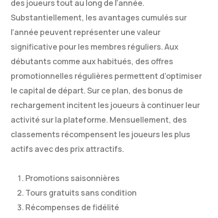
des joueurs tout au long de l’année.
Substantiellement, les avantages cumulés sur
l’année peuvent représenter une valeur
significative pour les membres réguliers. Aux
débutants comme aux habitués, des offres
promotionnelles régulières permettent d’optimiser
le capital de départ. Sur ce plan, des bonus de
rechargement incitent les joueurs à continuer leur
activité sur la plateforme. Mensuellement, des
classements récompensent les joueurs les plus
actifs avec des prix attractifs.
Promotions saisonnières
Tours gratuits sans condition
Récompenses de fidélité