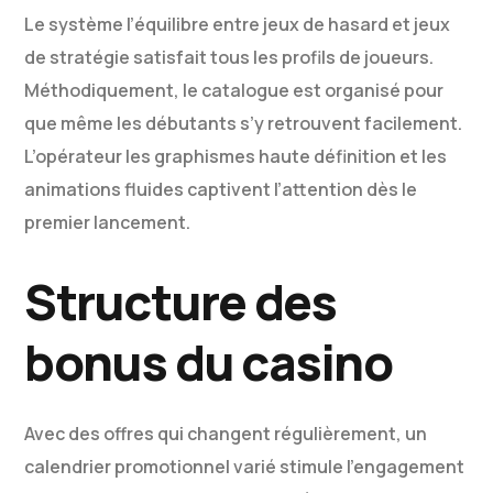
Le système l’équilibre entre jeux de hasard et jeux
de stratégie satisfait tous les profils de joueurs.
Méthodiquement, le catalogue est organisé pour
que même les débutants s’y retrouvent facilement.
L’opérateur les graphismes haute définition et les
animations fluides captivent l’attention dès le
premier lancement.
Structure des
bonus du casino
Avec des offres qui changent régulièrement, un
calendrier promotionnel varié stimule l’engagement