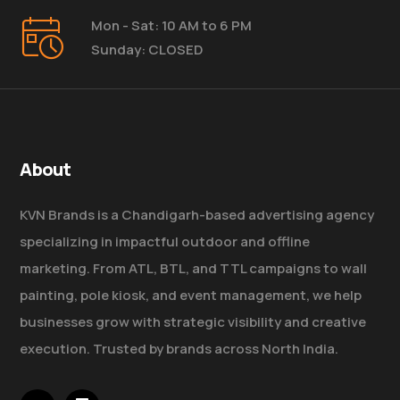
Mon - Sat: 10 AM to 6 PM
Sunday: CLOSED
About
KVN Brands is a Chandigarh-based advertising agency
specializing in impactful outdoor and offline
marketing. From ATL, BTL, and TTL campaigns to wall
painting, pole kiosk, and event management, we help
businesses grow with strategic visibility and creative
execution. Trusted by brands across North India.