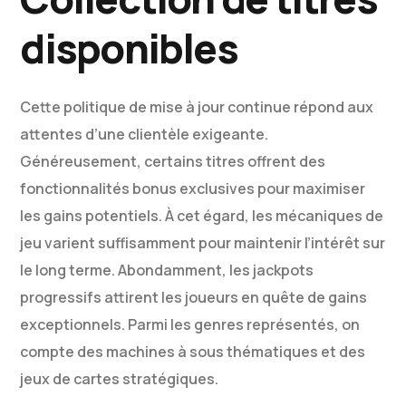
disponibles
Cette politique de mise à jour continue répond aux
attentes d’une clientèle exigeante.
Généreusement, certains titres offrent des
fonctionnalités bonus exclusives pour maximiser
les gains potentiels. À cet égard, les mécaniques de
jeu varient suffisamment pour maintenir l’intérêt sur
le long terme. Abondamment, les jackpots
progressifs attirent les joueurs en quête de gains
exceptionnels. Parmi les genres représentés, on
compte des machines à sous thématiques et des
jeux de cartes stratégiques.