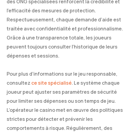
des ONG spécialisées renforcent la crédibilité et
l’efficacité des mesures de protection.
Respectueusement, chaque demande d’aide est
traitée avec confidentialité et professionnalisme.
Grâce à une transparence totale, les joueurs
peuvent toujours consulter l’historique de leurs
dépenses et sessions.
Pour plus d’informations sur le jeu responsable,
consultez
ce site spécialisé
. Le système chaque
joueur peut ajuster ses paramètres de sécurité
pour limiter ses dépenses ou son temps de jeu.
L’opérateur le casino met en œuvre des politiques
strictes pour détecter et prévenir les
comportements à risque. Régulièrement, des