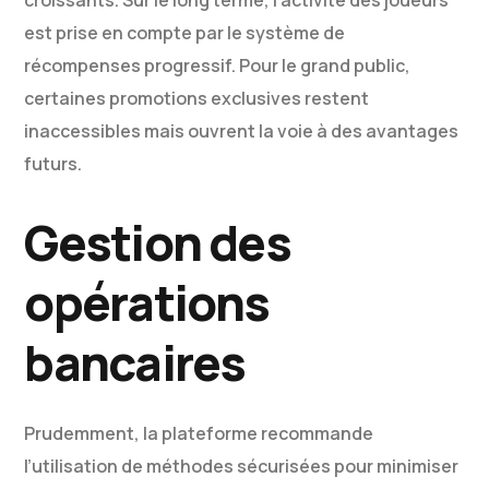
croissants. Sur le long terme, l’activité des joueurs
est prise en compte par le système de
récompenses progressif. Pour le grand public,
certaines promotions exclusives restent
inaccessibles mais ouvrent la voie à des avantages
futurs.
Gestion des
opérations
bancaires
Prudemment, la plateforme recommande
l’utilisation de méthodes sécurisées pour minimiser