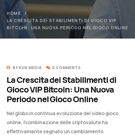
HOME
LA CRESCITA DEI STABILIMENTI DI GIOCO VIP
BITCOIN: UNA NUOVA PERIODO NEL GIOCO ONLINE
BY
KVN MEDIA
0 COMMENTS
La Crescita dei Stabilimenti di
Gioco VIP Bitcoin: Una Nuova
Periodo nel Gioco Online
Nel globo in continua evoluzione del video gioco
online, l’combinazione delle criptovalute ha
effettivamente segnato un cambiamento