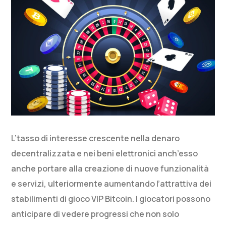
L’tasso di interesse crescente nella denaro
decentralizzata e nei beni elettronici anch’esso
anche portare alla creazione di nuove funzionalità
e servizi, ulteriormente aumentando l’attrattiva dei
stabilimenti di gioco VIP Bitcoin. I giocatori possono
anticipare di vedere progressi che non solo