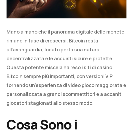
Mano a mano che il panorama digitale delle monete
rimane in fase di crescersi, Bitcoin resta
all’avanguardia, lodato per la sua natura
decentralizzata e le acquisti sicure e protette.
Questa potente miscela ha reso i siti di casino
Bitcoin sempre più importanti, con versioni VIP
fornendo un’esperienza di video gioco maggiorata e
personalizzata a grandi scommettitori e a accaniti
giocatori stagionati allo stesso modo.
Cosa Sono i