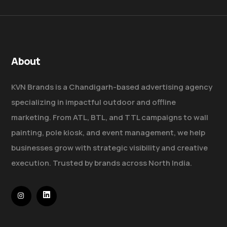
About
KVN Brands is a Chandigarh-based advertising agency
specializing in impactful outdoor and offline
marketing. From ATL, BTL, and TTL campaigns to wall
painting, pole kiosk, and event management, we help
businesses grow with strategic visibility and creative
execution. Trusted by brands across North India.