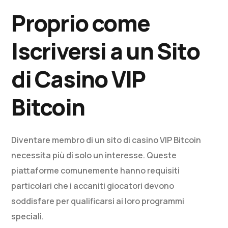
Proprio come
Iscriversi a un Sito
di Casino VIP
Bitcoin
Diventare membro di un sito di casino VIP Bitcoin
necessita più di solo un interesse. Queste
piattaforme comunemente hanno requisiti
particolari che i accaniti giocatori devono
soddisfare per qualificarsi ai loro programmi
speciali.