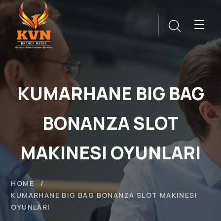
KUMARHANE BIG BAG
BONANZA SLOT
MAKINESI OYUNLARI
HOME
KUMARHANE BIG BAG BONANZA SLOT MAKINESI
OYUNLARI