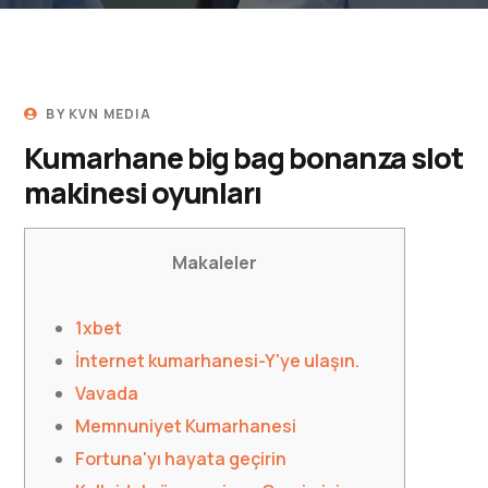
BY
KVN MEDIA
Kumarhane big bag bonanza slot
makinesi oyunları
Makaleler
1xbet
İnternet kumarhanesi-Y'ye ulaşın.
Vavada
Memnuniyet Kumarhanesi
Fortuna'yı hayata geçirin