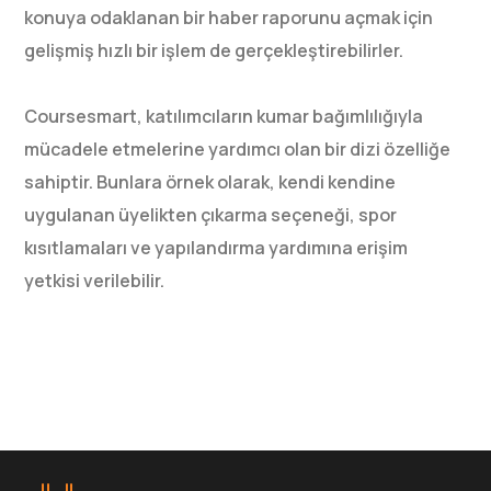
konuya odaklanan bir haber raporunu açmak için
gelişmiş hızlı bir işlem de gerçekleştirebilirler.
Coursesmart, katılımcıların kumar bağımlılığıyla
mücadele etmelerine yardımcı olan bir dizi özelliğe
sahiptir. Bunlara örnek olarak, kendi kendine
uygulanan üyelikten çıkarma seçeneği, spor
kısıtlamaları ve yapılandırma yardımına erişim
yetkisi verilebilir.