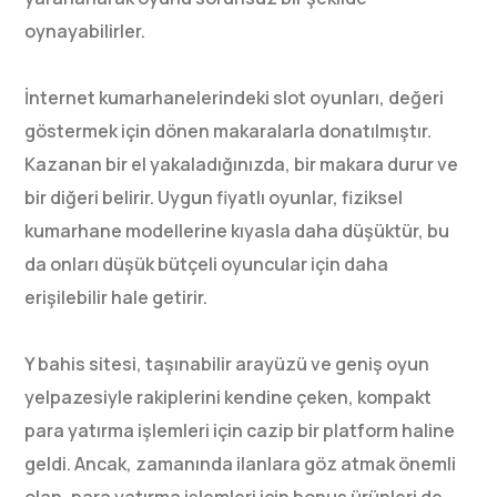
oynayabilirler.
İnternet kumarhanelerindeki slot oyunları, değeri
göstermek için dönen makaralarla donatılmıştır.
Kazanan bir el yakaladığınızda, bir makara durur ve
bir diğeri belirir. Uygun fiyatlı oyunlar, fiziksel
kumarhane modellerine kıyasla daha düşüktür, bu
da onları düşük bütçeli oyuncular için daha
erişilebilir hale getirir.
Y bahis sitesi, taşınabilir arayüzü ve geniş oyun
yelpazesiyle rakiplerini kendine çeken, kompakt
para yatırma işlemleri için cazip bir platform haline
geldi. Ancak, zamanında ilanlara göz atmak önemli