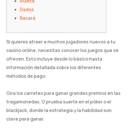
Ruleta
Dados
Bacará
Si quieres atraer a muchos jugadores nuevos a tu
casino online, necesitas conocer los juegos que se
ofrecen. Esto incluye desde lo básico hasta
información detallada sobre los diferentes
métodos de pago.
Gira los carretes para ganar grandes premios en las
tragamonedas. O prueba suerte en el póker o el
blackjack, donde la estrategia y la habilidad son
clave para ganar.