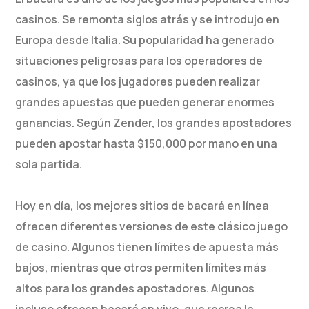
casinos. Se remonta siglos atrás y se introdujo en
Europa desde Italia. Su popularidad ha generado
situaciones peligrosas para los operadores de
casinos, ya que los jugadores pueden realizar
grandes apuestas que pueden generar enormes
ganancias. Según Zender, los grandes apostadores
pueden apostar hasta $150,000 por mano en una
sola partida.
Hoy en día, los mejores sitios de bacará en línea
ofrecen diferentes versiones de este clásico juego
de casino. Algunos tienen límites de apuesta más
bajos, mientras que otros permiten límites más
altos para los grandes apostadores. Algunos