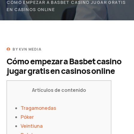
CÓMO EMPEZAR A BASBET CASINO JUGAR GRATIS
EN CASINOS ONLINE
BY
KVN MEDIA
Cómo empezar a Basbet casino
jugar gratis en casinos online
Artículos de contenido
Tragamonedas
Póker
Veintiuna