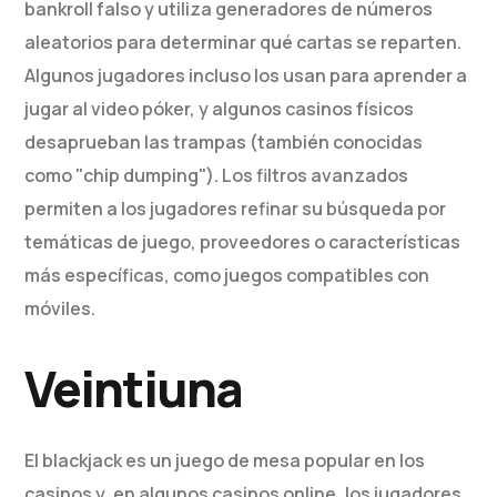
bankroll falso y utiliza generadores de números
aleatorios para determinar qué cartas se reparten.
Algunos jugadores incluso los usan para aprender a
jugar al video póker, y algunos casinos físicos
desaprueban las trampas (también conocidas
como "chip dumping"). Los filtros avanzados
permiten a los jugadores refinar su búsqueda por
temáticas de juego, proveedores o características
más específicas, como juegos compatibles con
móviles.
Veintiuna
El blackjack es un juego de mesa popular en los
casinos y, en algunos casinos online, los jugadores