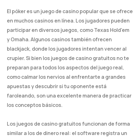
El póker es un juego de casino popular que se ofrece
en muchos casinos en línea. Los jugadores pueden
participar en diversos juegos, como Texas Hold'em
y Omaha. Algunos casinos también ofrecen
blackjack, donde los jugadores intentan vencer al
crupier. Si bien los juegos de casino gratuitos no te
preparan para todos los aspectos del juego real,
como calmar los nervios al enfrentarte a grandes
apuestas y descubrir si tu oponente está
faroleando, son una excelente manera de practicar
los conceptos básicos.
Los juegos de casino gratuitos funcionan de forma
similar a los de dinero real: el software registra un