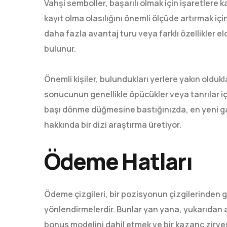
Vahşi semboller, başarılı olmak için işaretlere k
kayıt olma olasılığını önemli ölçüde artırmak için
daha fazla avantaj turu veya farklı özellikler e
bulunur.
Önemli kişiler, bulundukları yerlere yakın oldukla
sonucunun genellikle öpücükler veya tanrılar içi
başı dönme düğmesine bastığınızda, en yeni gari
hakkında bir dizi araştırma üretiyor.
Ödeme Hatları
Ödeme çizgileri, bir pozisyonun çizgilerinden ge
yönlendirmelerdir. Bunlar yan yana, yukarıdan a
bonus modelini dahil etmek ve bir kazanç zirves