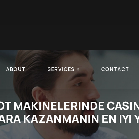
ABOUT
SERVICES
CONTACT
OT MAKINELERINDE CAS
PARA KAZANMANIN EN IYI 