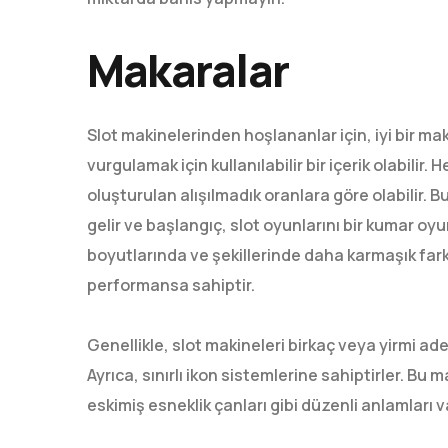
Makaralar
Slot makinelerinden hoşlananlar için, iyi bir m
vurgulamak için kullanılabilir bir içerik olabili
oluşturulan alışılmadık oranlara göre olabilir. 
gelir ve başlangıç, slot oyunlarını bir kumar 
boyutlarında ve şekillerinde daha karmaşık farkl
performansa sahiptir.
Genellikle, slot makineleri birkaç veya yirmi ad
Ayrıca, sınırlı ikon sistemlerine sahiptirler. Bu ma
eskimiş esneklik çanları gibi düzenli anlamları v