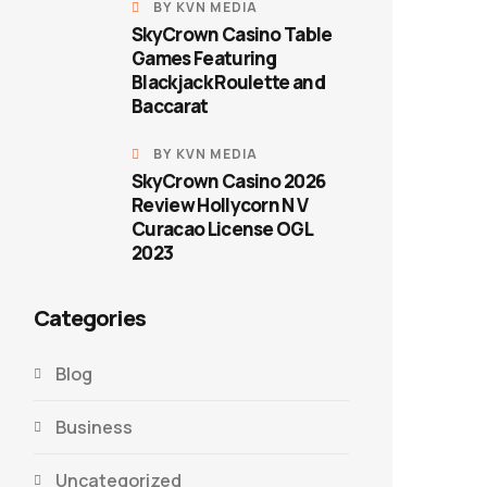
BY
KVN MEDIA
SkyCrown Casino Table
Games Featuring
Blackjack Roulette and
Baccarat
BY
KVN MEDIA
SkyCrown Casino 2026
Review Hollycorn N V
Curacao License OGL
2023
Categories
Blog
Business
Uncategorized