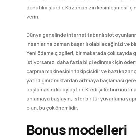
donatılmışlardır. Kazancınızın kesinleşmesi içi
verin.
Dünya genelinde internet tabanlı slot oyunlar
insanlar ne zaman başarılı olabileceğinizi ve b
Yeni ödeme çizgileri, bir makarada çok sayıda g
istiyorsanız, daha fazla bilgi edinmek için ö
çarpma makinesinin takipçisidir ve bazı kazan
yatırdığınız miktardan artmaya başlaması gerek
başlamasını kolaylaştırır. Kredi şirketini unut
anlamaya başlayın; ister bir tür yuvarlama yapma
olun, bu çok önemlidir.
Bonus modelleri