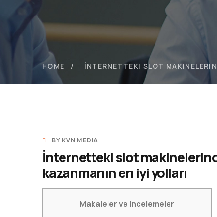
HOME
İNTERNETTEKI SLOT MAKINELERIN
BY
KVN MEDIA
İnternetteki slot makinelerin
kazanmanın en iyi yolları
Makaleler ve incelemeler