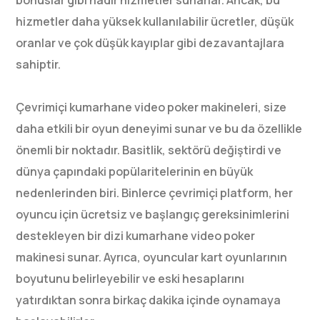
bonuslar gibi nadir hizmetler sunarlar. Ancak, bu
hizmetler daha yüksek kullanılabilir ücretler, düşük
oranlar ve çok düşük kayıplar gibi dezavantajlara
sahiptir.
Çevrimiçi kumarhane video poker makineleri, size
daha etkili bir oyun deneyimi sunar ve bu da özellikle
önemli bir noktadır. Basitlik, sektörü değiştirdi ve
dünya çapındaki popülaritelerinin en büyük
nedenlerinden biri. Binlerce çevrimiçi platform, her
oyuncu için ücretsiz ve başlangıç ​​gereksinimlerini
destekleyen bir dizi kumarhane video poker
makinesi sunar. Ayrıca, oyuncular kart oyunlarının
boyutunu belirleyebilir ve eski hesaplarını
yatırdıktan sonra birkaç dakika içinde oynamaya