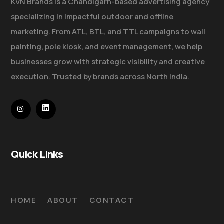
KVN Brands is a Chandigarh-based advertising agency
specializing in impactful outdoor and offline
marketing. From ATL, BTL, and TTL campaigns to wall
painting, pole kiosk, and event management, we help
businesses grow with strategic visibility and creative
execution. Trusted by brands across North India.
Quick Links
HOME
ABOUT
CONTACT