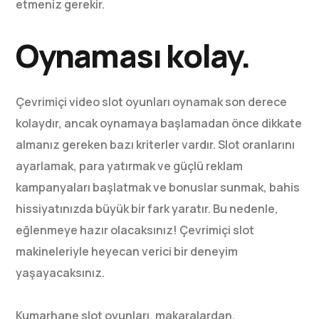
etmeniz gerekir.
Oynaması kolay.
Çevrimiçi video slot oyunları oynamak son derece
kolaydır, ancak oynamaya başlamadan önce dikkate
almanız gereken bazı kriterler vardır. Slot oranlarını
ayarlamak, para yatırmak ve güçlü reklam
kampanyaları başlatmak ve bonuslar sunmak, bahis
hissiyatınızda büyük bir fark yaratır. Bu nedenle,
eğlenmeye hazır olacaksınız! Çevrimiçi slot
makineleriyle heyecan verici bir deneyim
yaşayacaksınız.
Kumarhane slot oyunları, makaralardan,