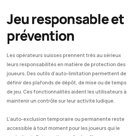
Jeu responsable et
prévention
Les opérateurs suisses prennent très au sérieux
leurs responsabilités en matière de protection des
joueurs. Des outils d’auto-limitation permettent de
définir des plafonds de dépôt, de mise ou de temps
de jeu. Ces fonctionnalités aident les utilisateurs à
maintenir un contrôle sur leur activité ludique.
L’auto-exclusion temporaire ou permanente reste
accessible à tout moment pour les joueurs qui le