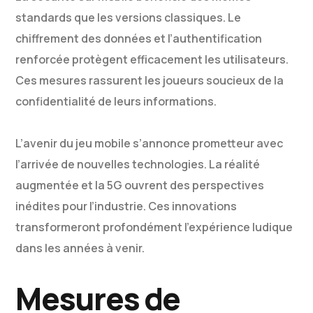
standards que les versions classiques. Le
chiffrement des données et l’authentification
renforcée protègent efficacement les utilisateurs.
Ces mesures rassurent les joueurs soucieux de la
confidentialité de leurs informations.
L’avenir du jeu mobile s’annonce prometteur avec
l’arrivée de nouvelles technologies. La réalité
augmentée et la 5G ouvrent des perspectives
inédites pour l’industrie. Ces innovations
transformeront profondément l’expérience ludique
dans les années à venir.
Mesures de