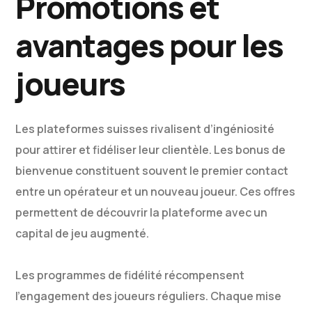
Promotions et
avantages pour les
joueurs
Les plateformes suisses rivalisent d’ingéniosité
pour attirer et fidéliser leur clientèle. Les bonus de
bienvenue constituent souvent le premier contact
entre un opérateur et un nouveau joueur. Ces offres
permettent de découvrir la plateforme avec un
capital de jeu augmenté.
Les programmes de fidélité récompensent
l’engagement des joueurs réguliers. Chaque mise