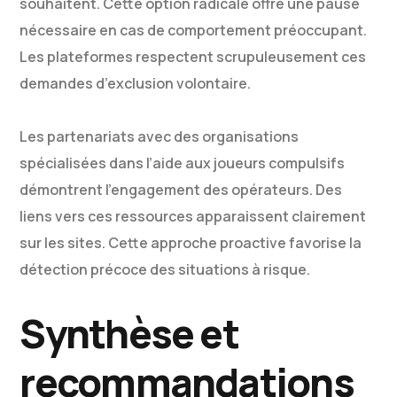
souhaitent. Cette option radicale offre une pause
nécessaire en cas de comportement préoccupant.
Les plateformes respectent scrupuleusement ces
demandes d’exclusion volontaire.
Les partenariats avec des organisations
spécialisées dans l’aide aux joueurs compulsifs
démontrent l’engagement des opérateurs. Des
liens vers ces ressources apparaissent clairement
sur les sites. Cette approche proactive favorise la
détection précoce des situations à risque.
Synthèse et
recommandations