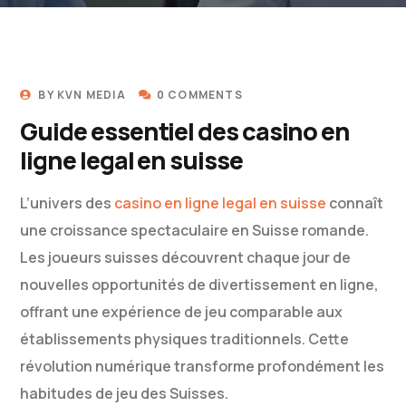
BY
KVN MEDIA
0 COMMENTS
Guide essentiel des casino en
ligne legal en suisse
L’univers des
casino en ligne legal en suisse
connaît
une croissance spectaculaire en Suisse romande.
Les joueurs suisses découvrent chaque jour de
nouvelles opportunités de divertissement en ligne,
offrant une expérience de jeu comparable aux
établissements physiques traditionnels. Cette
révolution numérique transforme profondément les
habitudes de jeu des Suisses.