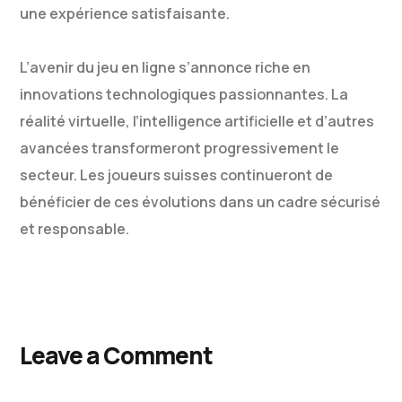
une expérience satisfaisante.
L’avenir du jeu en ligne s’annonce riche en
innovations technologiques passionnantes. La
réalité virtuelle, l’intelligence artificielle et d’autres
avancées transformeront progressivement le
secteur. Les joueurs suisses continueront de
bénéficier de ces évolutions dans un cadre sécurisé
et responsable.
Leave a Comment