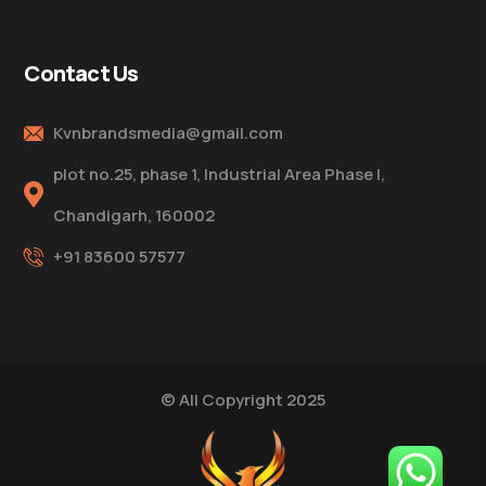
Contact Us
Kvnbrandsmedia@gmail.com
plot no.25, phase 1, Industrial Area Phase I,
Chandigarh, 160002
+91 83600 57577
© All Copyright 2025