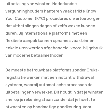
uitbetaling van winsten. Nederlandse
vergunninghouders hanteren vaak strikte Know
Your Customer (KYC) procedures die ertoe zorgen
dat uitbetalingen dagen of zelfs weken kunnen
duren. Bij internationale platforms met een
flexibele aanpak kunnen opnames vaak binnen
enkele uren worden afgehandeld, vooral bij gebruik
van moderne betaalmethoden.
De meeste betrouwbare platforms zonder Cruks-
registratie werken met een instant withdrawal
systeem, waarbij automatische processen de
uitbetalingen verwerken. Dit houdt in dat je winsten
snel op je rekening staan zonder dat je hoeft te
afwachten op handmatige goedkeuring. Voor