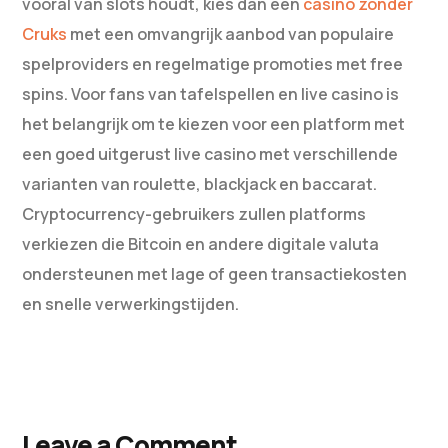
vooral van slots houdt, kies dan een
casino zonder
Cruks
met een omvangrijk aanbod van populaire
spelproviders en regelmatige promoties met free
spins. Voor fans van tafelspellen en live casino is
het belangrijk om te kiezen voor een platform met
een goed uitgerust live casino met verschillende
varianten van roulette, blackjack en baccarat.
Cryptocurrency-gebruikers zullen platforms
verkiezen die Bitcoin en andere digitale valuta
ondersteunen met lage of geen transactiekosten
en snelle verwerkingstijden.
Leave a Comment