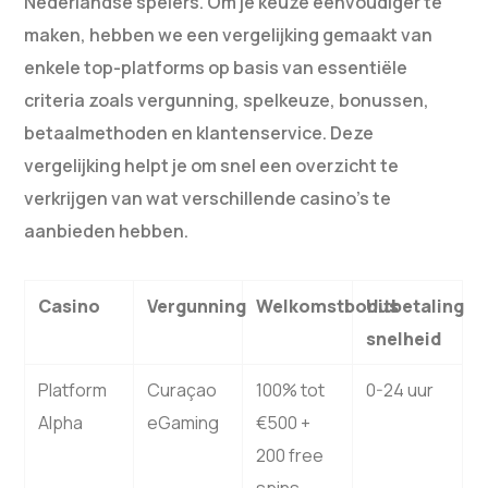
Nederlandse spelers. Om je keuze eenvoudiger te
maken, hebben we een vergelijking gemaakt van
enkele top-platforms op basis van essentiële
criteria zoals vergunning, spelkeuze, bonussen,
betaalmethoden en klantenservice. Deze
vergelijking helpt je om snel een overzicht te
verkrijgen van wat verschillende casino’s te
aanbieden hebben.
Casino
Vergunning
Welkomstbonus
Uitbetaling
snelheid
Platform
Curaçao
100% tot
0-24 uur
Alpha
eGaming
€500 +
200 free