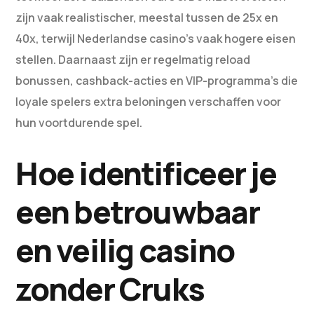
zijn vaak realistischer, meestal tussen de 25x en
40x, terwijl Nederlandse casino’s vaak hogere eisen
stellen. Daarnaast zijn er regelmatig reload
bonussen, cashback-acties en VIP-programma’s die
loyale spelers extra beloningen verschaffen voor
hun voortdurende spel.
Hoe identificeer je
een betrouwbaar
en veilig casino
zonder Cruks