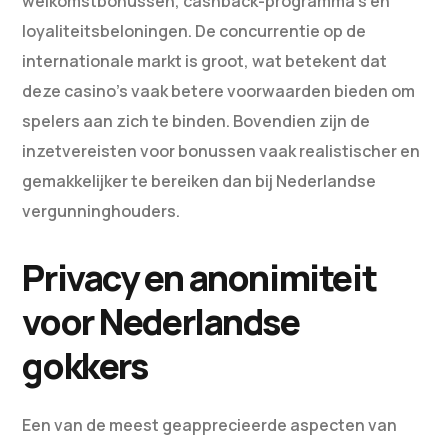
welkomstbonussen, cashback-programma’s en
loyaliteitsbeloningen. De concurrentie op de
internationale markt is groot, wat betekent dat
deze casino’s vaak betere voorwaarden bieden om
spelers aan zich te binden. Bovendien zijn de
inzetvereisten voor bonussen vaak realistischer en
gemakkelijker te bereiken dan bij Nederlandse
vergunninghouders.
Privacy en anonimiteit
voor Nederlandse
gokkers
Een van de meest geapprecieerde aspecten van