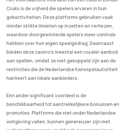
Cruks is de vrijheid die spelers ervaren in hun
gokactiviteiten. Deze platforms gebruiken vaak
minder strikte limieten op inzetten en verliezen,
waardoor doorgewinterde spelers meer controle
hebben over hun eigen speelgedrag. Daarnaast
bieden deze casino’s meestal een royaler aanbod
aan spellen, omdat ze niet gekoppeld zijn aan de
restricties die de Nederlandse Kansspelautoriteit
hanteert aan lokale aanbieders.
Een ander significant voordeel is de
beschikbaarheid tot aantrekkelijkere bonussen en
promoties. Platforms die niet onder Nederlandse
wetgeving vallen, kunnen genereuzer zijn met