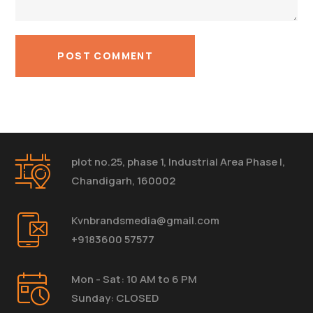
plot no.25, phase 1, Industrial Area Phase I,
Chandigarh, 160002
Kvnbrandsmedia@gmail.com
+9183600 57577
Mon - Sat: 10 AM to 6 PM
Sunday: CLOSED