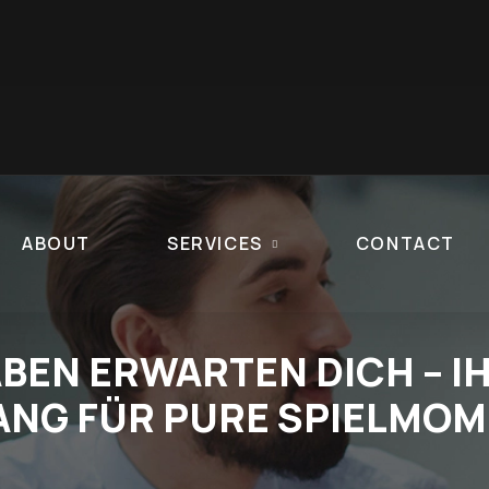
ABOUT
SERVICES
CONTACT
BEN ERWARTEN DICH – I
NG FÜR PURE SPIELMO