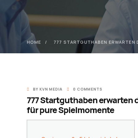
HOME
777 STARTGUTHABEN ERWARTEN D
BY
KVN MEDIA
0 COMMENTS
777 Startguthaben erwarten d
für pure Spielmomente