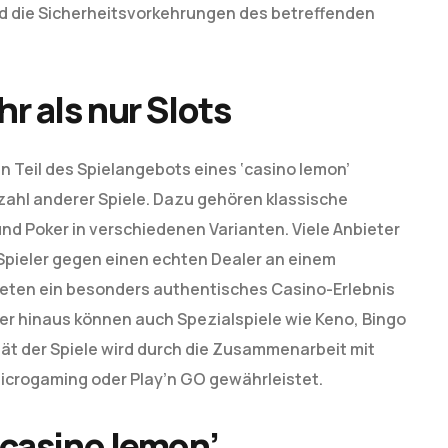
nd die Sicherheitsvorkehrungen des betreffenden
r als nur Slots
 Teil des Spielangebots eines ‘casino lemon’
lzahl anderer Spiele. Dazu gehören klassische
und Poker in verschiedenen Varianten. Viele Anbieter
Spieler gegen einen echten Dealer an einem
 bieten ein besonders authentisches Casino-Erlebnis
über hinaus können auch Spezialspiele wie Keno, Bingo
ät der Spiele wird durch die Zusammenarbeit mit
icrogaming oder Play’n GO gewährleistet.
‘casino lemon’