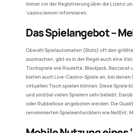
immer vor der Registrierung über die Lizenz u
‘casino lemon’ informieren.
Das Spielangebot – Meh
Obwohl Spielautomaten (Slots) oft den größten
ausmachen, gibt es in der Regel auch eine Vie
Tischspiele wie Roulette, Blackjack, Baccarat 
bieten auch Live-Casino-Spiele an, bei denen 
virtuellen Tisch spielen können. Diese Spiele
und sind bei vielen Spielern sehr beliebt. Dar
oder Rubbellose angeboten werden. Die Qualit
renommierten Spieleentwicklern wie NetEnt, M
Mobile Nutzung eines 