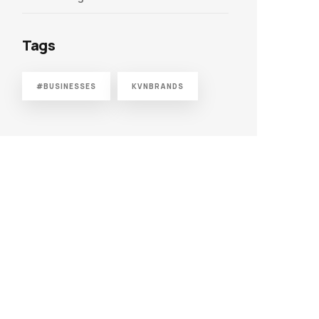
Tags
#BUSINESSES
KVNBRANDS