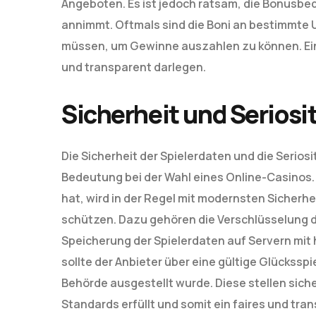
Angeboten. Es ist jedoch ratsam, die Bonusb
annimmt. Oftmals sind die Boni an bestimmte
müssen, um Gewinne auszahlen zu können. Ein 
und transparent darlegen.
Sicherheit und Seriosi
Die Sicherheit der Spielerdaten und die Serios
Bedeutung bei der Wahl eines Online-Casinos. E
hat, wird in der Regel mit modernsten Sicherhe
schützen. Dazu gehören die Verschlüsselung d
Speicherung der Spielerdaten auf Servern mit
sollte der Anbieter über eine gültige Glückssp
Behörde ausgestellt wurde. Diese stellen sich
Standards erfüllt und somit ein faires und tran