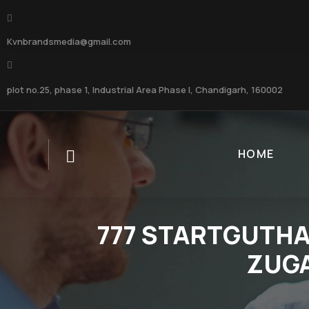
Kvnbrandsmedia@gmail.com
plot no.25, phase 1, Industrial Area Phase I, Chandigarh, 160002
HOME
777 STARTGUTHA
ZUGA