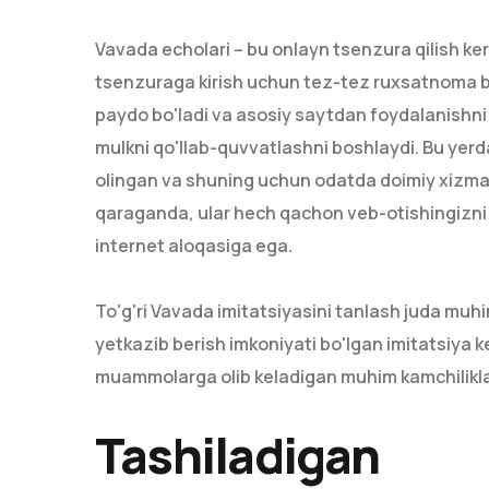
Vavada echolari – bu onlayn tsenzura qilish ker
tsenzuraga kirish uchun tez-tez ruxsatnoma bil
paydo bo'ladi va asosiy saytdan foydalanishni b
mulkni qo'llab-quvvatlashni boshlaydi. Bu yerda
olingan va shuning uchun odatda doimiy xizma
qaraganda, ular hech qachon veb-otishingizni
internet aloqasiga ega.
To'g'ri Vavada imitatsiyasini tanlash juda muhi
yetkazib berish imkoniyati bo'lgan imitatsiya 
muammolarga olib keladigan muhim kamchiliklar
Tashiladigan