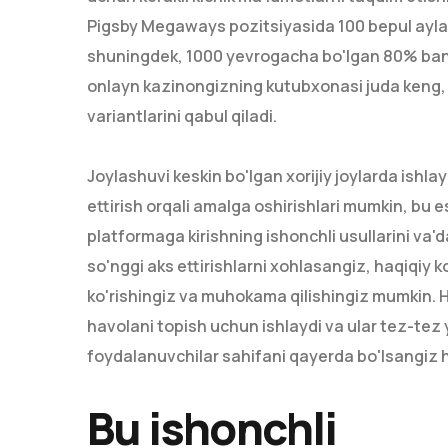
Pigsby Megaways pozitsiyasida 100 bepul aylanis
shuningdek, 1000 yevrogacha bo'lgan 80% bank
onlayn kazinongizning kutubxonasi juda keng,
variantlarini qabul qiladi.
Joylashuvi keskin bo'lgan xorijiy joylarda ishla
ettirish orqali amalga oshirishlari mumkin, bu e
platformaga kirishning ishonchli usullarini va'd
so'nggi aks ettirishlarni xohlasangiz, haqiqiy 
ko'rishingiz va muhokama qilishingiz mumkin. 
havolani topish uchun ishlaydi va ular tez-tez
foydalanuvchilar sahifani qayerda bo'lsangiz ha
Bu ishonchli