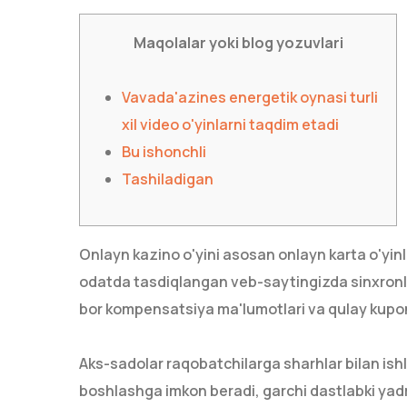
Maqolalar yoki blog yozuvlari
Vavada'azines energetik oynasi turli
xil video o'yinlarni taqdim etadi
Bu ishonchli
Tashiladigan
Onlayn kazino o'yini asosan onlayn karta o'yinl
odatda tasdiqlangan veb-saytingizda sinxronlash
bor kompensatsiya ma'lumotlari va qulay kupon 
Aks-sadolar raqobatchilarga sharhlar bilan ishla
boshlashga imkon beradi, garchi dastlabki yadr