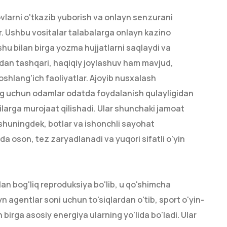
vlarni o'tkazib yuborish va onlayn senzurani
r. Ushbu vositalar talabalarga onlayn kazino
hu bilan birga yozma hujjatlarni saqlaydi va
ndan tashqari, haqiqiy joylashuv ham mavjud,
shlang'ich faoliyatlar. Ajoyib nusxalash
ing uchun odamlar odatda foydalanish qulayligidan
arga murojaat qilishadi. Ular shunchaki jamoat
, shuningdek, botlar va ishonchli sayohat
da oson, tez zaryadlanadi va yuqori sifatli o'yin
ilan bog'liq reproduksiya bo'lib, u qo'shimcha
 agentlar soni uchun to'siqlardan o'tib, sport o'yin-
 birga asosiy energiya ularning yo'lida bo'ladi. Ular