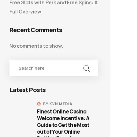
Free Slots with Perk and Free Spins: A
Full Overview
Recent Comments
No comments to show.
Latest Posts
BY
KVN MEDIA
Finest Online Casino
Welcome Incentive: A
Guide to Get the Most
out of Your Online