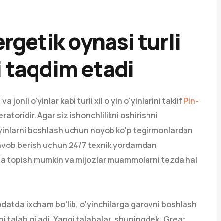
rgetik oynasi turli
ni taqdim etadi
jonli o'yinlar kabi turli xil o'yin o'yinlarini taklif
Pin-
toridir. Agar siz ishonchlilikni oshirishni
o'yinlarni boshlash uchun noyob ko'p tegirmonlardan
javob berish uchun 24/7 texnik yordamdan
rida topish mumkin va mijozlar muammolarni tezda hal
odatda ixcham bo'lib, o'yinchilarga garovni boshlash
ni talab qiladi. Yangi talabalar, shuningdek, Great