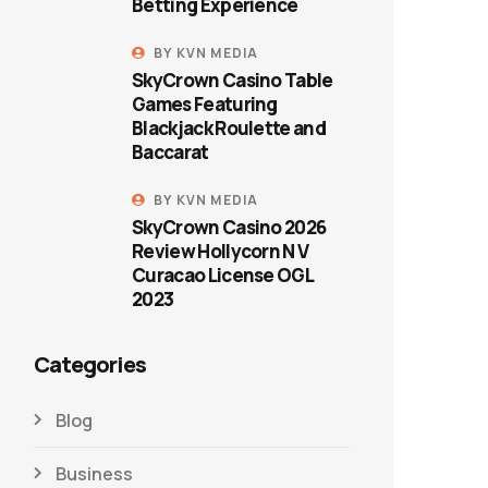
Betting Experience
BY
KVN MEDIA
SkyCrown Casino Table
Games Featuring
Blackjack Roulette and
Baccarat
BY
KVN MEDIA
SkyCrown Casino 2026
Review Hollycorn N V
Curacao License OGL
2023
Categories
Blog
Business