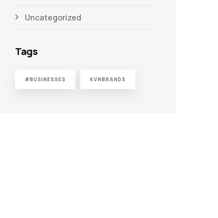
Uncategorized
Tags
#BUSINESSES
KVNBRANDS