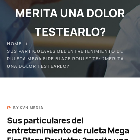
MERITA UNA DOLOR
TESTEARLO?
HOME
SUS PARTICULARES DEL ENTRETENIMIENTO DE
RULETA MEGA FIRE BLAZE ROULETTE: ?MERITA
UNA DOLOR TESTEARLO?
BY
KVN MEDIA
Sus particulares del
entretenimiento de ruleta Mega