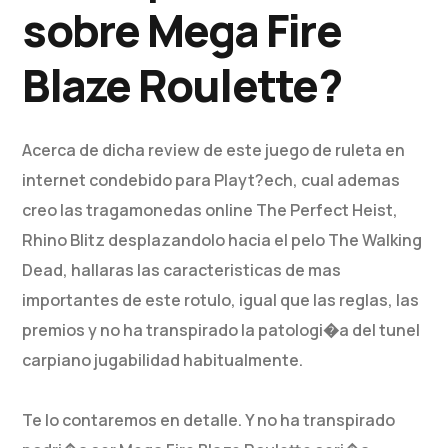
sobre Mega Fire
Blaze Roulette?
Acerca de dicha review de este juego de ruleta en
internet condebido para Playt?ech, cual ademas
creo las tragamonedas online The Perfect Heist,
Rhino Blitz desplazandolo hacia el pelo The Walking
Dead, hallaras las caracteristicas de mas
importantes de este rotulo, igual que las reglas, las
premios y no ha transpirado la patologi�a del tunel
carpiano jugabilidad habitualmente.
Te lo contaremos en detalle. Y no ha transpirado