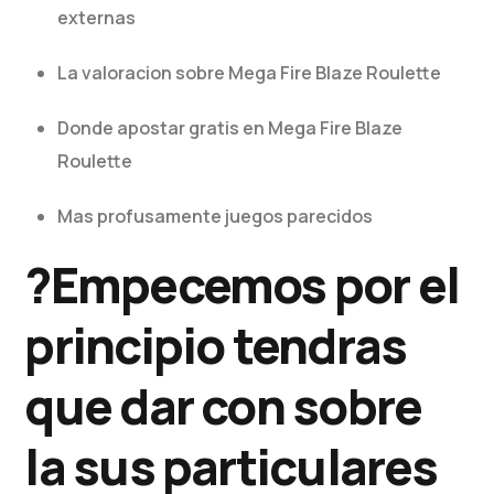
externas
La valoracion sobre Mega Fire Blaze Roulette
Donde apostar gratis en Mega Fire Blaze
Roulette
Mas profusamente juegos parecidos
?Empecemos por el
principio tendras
que dar con sobre
la sus particulares