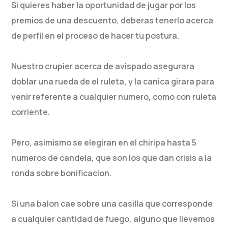
Si quieres haber la oportunidad de jugar por los
premios de una descuento, deberas tenerlo acerca
de perfil en el proceso de hacer tu postura.
Nuestro crupier acerca de avispado asegurara
doblar una rueda de el ruleta, y la canica girara para
venir referente a cualquier numero, como con ruleta
corriente.
Pero, asimismo se elegiran en el chiripa hasta 5
numeros de candela, que son los que dan crisis a la
ronda sobre bonificacion.
Si una balon cae sobre una casilla que corresponde
a cualquier cantidad de fuego, alguno que llevemos