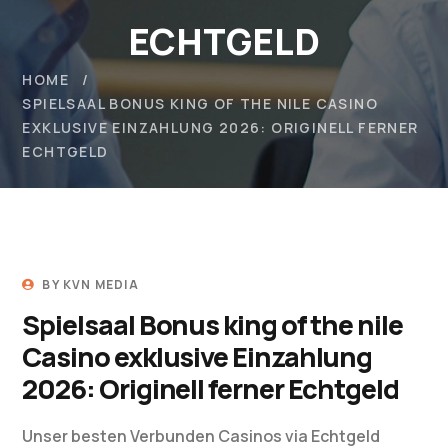
ECHTGELD
HOME
SPIELSAAL BONUS KING OF THE NILE CASINO
EXKLUSIVE EINZAHLUNG 2026: ORIGINELL FERNER
ECHTGELD
BY
KVN MEDIA
Spielsaal Bonus king of the nile
Casino exklusive Einzahlung
2026: Originell ferner Echtgeld
Unser besten Verbunden Casinos via Echtgeld