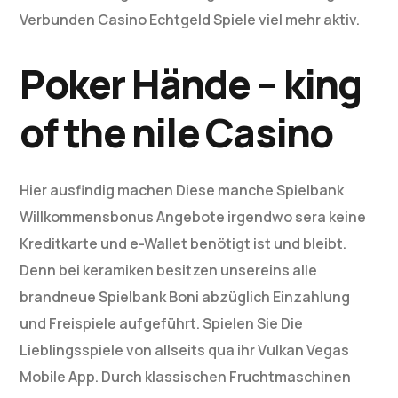
Verbunden Casino Echtgeld Spiele viel mehr aktiv.
Poker Hände – king
of the nile Casino
Hier ausfindig machen Diese manche Spielbank
Willkommensbonus Angebote irgendwo sera keine
Kreditkarte und e-Wallet benötigt ist und bleibt.
Denn bei keramiken besitzen unsereins alle
brandneue Spielbank Boni abzüglich Einzahlung
und Freispiele aufgeführt. Spielen Sie Die
Lieblingsspiele von allseits qua ihr Vulkan Vegas
Mobile App. Durch klassischen Fruchtmaschinen