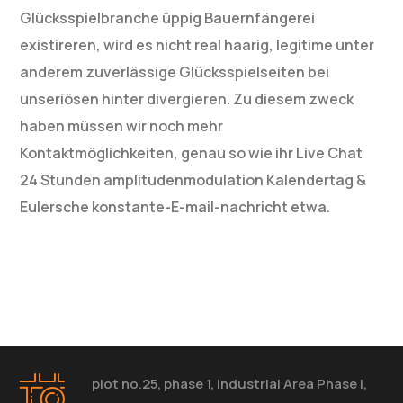
Glücksspielbranche üppig Bauernfängerei
existireren, wird es nicht real haarig, legitime unter
anderem zuverlässige Glücksspielseiten bei
unseriösen hinter divergieren. Zu diesem zweck
haben müssen wir noch mehr
Kontaktmöglichkeiten, genau so wie ihr Live Chat
24 Stunden amplitudenmodulation Kalendertag &
Eulersche konstante-E-mail-nachricht etwa.
plot no.25, phase 1, Industrial Area Phase I,