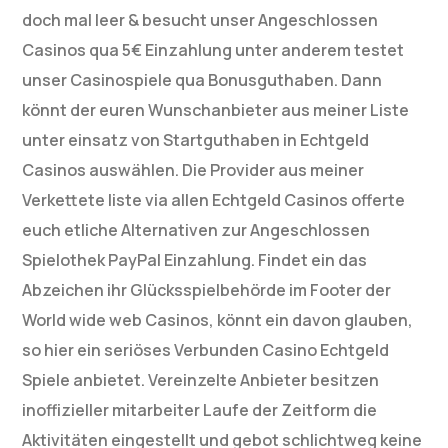
doch mal leer & besucht unser Angeschlossen
Casinos qua 5€ Einzahlung unter anderem testet
unser Casinospiele qua Bonusguthaben. Dann
könnt der euren Wunschanbieter aus meiner Liste
unter einsatz von Startguthaben in Echtgeld
Casinos auswählen. Die Provider aus meiner
Verkettete liste via allen Echtgeld Casinos offerte
euch etliche Alternativen zur Angeschlossen
Spielothek PayPal Einzahlung. Findet ein das
Abzeichen ihr Glücksspielbehörde im Footer der
World wide web Casinos, könnt ein davon glauben,
so hier ein seriöses Verbunden Casino Echtgeld
Spiele anbietet. Vereinzelte Anbieter besitzen
inoffizieller mitarbeiter Laufe der Zeitform die
Aktivitäten eingestellt und gebot schlichtweg keine