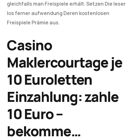
gleichfalls man Freispiele erhält. Setzen Die leser
los ferner aufwendung Deren kostenlosen
Freispiele Prämie aus.
Casino
Maklercourtage je
10 Euroletten
Einzahlung: zahle
10 Euro –
bekomme…