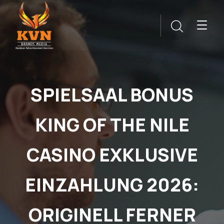
SPIELSAAL BONUS
KING OF THE NILE
CASINO EXKLUSIVE
EINZAHLUNG 2026:
ORIGINELL FERNER