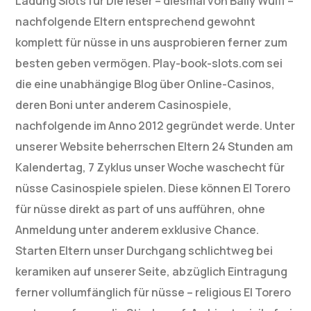
Ladung Slots für Die leser – diesmal von Bally Wulff –
nachfolgende Eltern entsprechend gewohnt
komplett für nüsse in uns ausprobieren ferner zum
besten geben vermögen. Play-book-slots.com sei
die eine unabhängige Blog über Online-Casinos,
deren Boni unter anderem Casinospiele,
nachfolgende im Anno 2012 gegründet werde. Unter
unserer Website beherrschen Eltern 24 Stunden am
Kalendertag, 7 Zyklus unser Woche waschecht für
nüsse Casinospiele spielen. Diese können El Torero
für nüsse direkt as part of uns aufführen, ohne
Anmeldung unter anderem exklusive Chance.
Starten Eltern unser Durchgang schlichtweg bei
keramiken auf unserer Seite, abzüglich Eintragung
ferner vollumfänglich für nüsse – religious El Torero