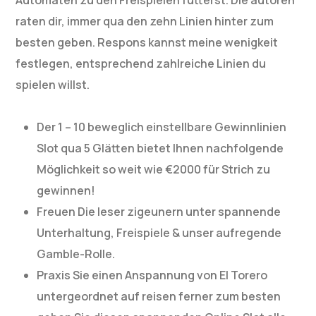
Automaten zu den Freispielen fütterst.
Die autoren
raten dir, immer qua den zehn Linien hinter zum
besten geben. Respons kannst meine wenigkeit
festlegen, entsprechend zahlreiche Linien du
spielen willst.
Der 1 – 10 beweglich einstellbare Gewinnlinien
Slot qua 5 Glätten bietet Ihnen nachfolgende
Möglichkeit so weit wie €2000 für Strich zu
gewinnen!
Freuen Die leser zigeunern unter spannende
Unterhaltung, Freispiele & unser aufregende
Gamble-Rolle.
Praxis Sie einen Anspannung von El Torero
untergeordnet auf reisen ferner zum besten