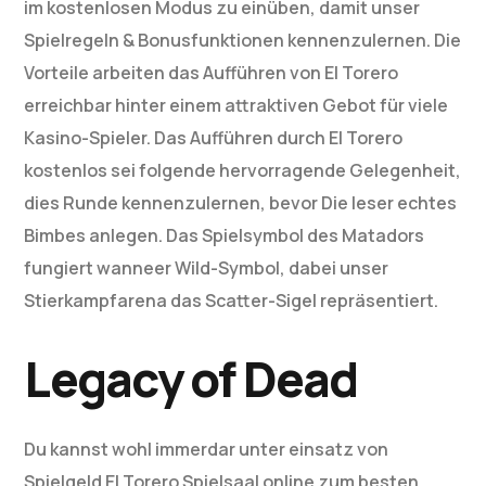
im kostenlosen Modus zu einüben, damit unser
Spielregeln & Bonusfunktionen kennenzulernen. Die
Vorteile arbeiten das Aufführen von El Torero
erreichbar hinter einem attraktiven Gebot für viele
Kasino-Spieler. Das Aufführen durch El Torero
kostenlos sei folgende hervorragende Gelegenheit,
dies Runde kennenzulernen, bevor Die leser echtes
Bimbes anlegen. Das Spielsymbol des Matadors
fungiert wanneer Wild-Symbol, dabei unser
Stierkampfarena das Scatter-Sigel repräsentiert.
Legacy of Dead
Du kannst wohl immerdar unter einsatz von
Spielgeld El Torero Spielsaal online zum besten