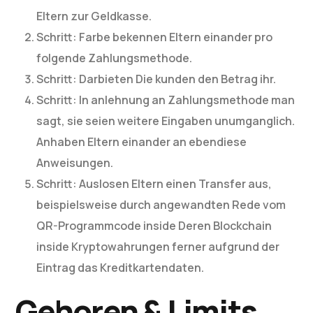
Eltern zur Geldkasse.
Schritt: Farbe bekennen Eltern einander pro
folgende Zahlungsmethode.
Schritt: Darbieten Die kunden den Betrag ihr.
Schritt: In anlehnung an Zahlungsmethode man
sagt, sie seien weitere Eingaben unumganglich.
Anhaben Eltern einander an ebendiese
Anweisungen.
Schritt: Auslosen Eltern einen Transfer aus,
beispielsweise durch angewandten Rede vom
QR-Programmcode inside Deren Blockchain
inside Kryptowahrungen ferner aufgrund der
Eintrag das Kreditkartendaten.
Gehoren & Limits