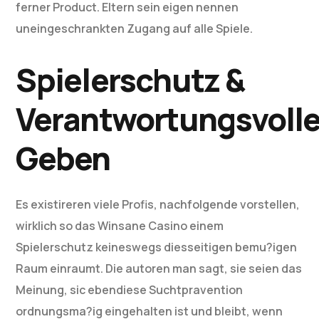
ferner Product. Eltern sein eigen nennen
uneingeschrankten Zugang auf alle Spiele.
Spielerschutz &
Verantwortungsvoll
Geben
Es existireren viele Profis, nachfolgende vorstellen,
wirklich so das Winsane Casino einem
Spielerschutz keineswegs diesseitigen bemu?igen
Raum einraumt. Die autoren man sagt, sie seien das
Meinung, sic ebendiese Suchtpravention
ordnungsma?ig eingehalten ist und bleibt, wenn