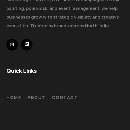
painting, pole kiosk, and event management, we help
businesses grow with strategic visibility and creative
execution. Trusted by brands across North India.
Quick Links
HOME
ABOUT
CONTACT