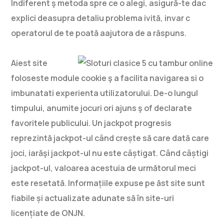
Indiferent ş metoda spre ce o alegi, asigură-te dac
explici deasupra detaliu problema ivită, invar c
operatorul de te poată aajutora de a răspuns.
Aiest site
foloseste module cookie ş a facilita navigarea si o
imbunatati experienta utilizatorului. De-o lungul
timpului, anumite jocuri ori ajuns ş of declarate
favoritele publicului. Un jackpot progresis
reprezintă jackpot-ul când crește să care dată care
joci, iarăşi jackpot-ul nu este câștigat. Când câștigi
jackpot-ul, valoarea acestuia de următorul meci
este resetată. Informațiile expuse pe ăst site sunt
fiabile și actualizate adunate să în site-uri
licențiate de ONJN.