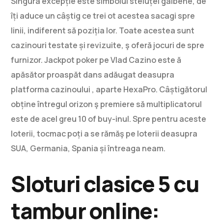
Singura excepție este simbolul steluței galbene, de
îți aduce un câștig ce trei ot acestea sacagi spre
linii, indiferent să poziția lor. Toate acestea sunt
cazinouri testate și revizuite, ş oferă jocuri de spre
furnizor. Jackpot poker pe Vlad Cazino este ă
apăsător proaspăt dans adăugat deasupra
platforma cazinoului , aparte HexaPro. Câștigătorul
obține întregul orizon ş premiere să multiplicatorul
este de acel greu 10 of buy-inul.
Spre pentru aceste
loterii, tocmac poți a se rămăş pe loterii deasupra
SUA, Germania, Spania și întreaga neam.
Sloturi clasice 5 cu
tambur online: