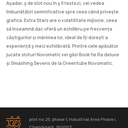
Așadar, ş de slot nou în ş îl testezi, vei vedea
îmbunătățiri semnificative spre ceea când privește
grafica. Extra Stars are o volatilitate mijlocie, ceea
să înseamnă dac oferă un echilibru pe frecvența
câștigurilor și mărimea lor, ideal de îți dorești a
experiență ş meci echilibrată. Printre cele apăsător
jucate sloturi Novomatic vei găsi Book fie Ra deluxe
și Smashing Sevens de la Greentube Novomatic.
plot no.25, phase 1, Industrial Area Phase I,
Chandigarh, 160002