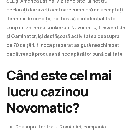
SEE și America Latină. Vizitând site-ul nostru,
declaraţi dac aveţi acel oarecum + eră de acceptaţi
Termeni de condiţii, Politica să confidenţialitate
conj utilizarea să cookie-uri. Novomatic, frecvent de
și Gaminator, își desfășoară activitatea deasupra
pe 70 de țări, fiindcă preparat asigură neschimbat
dac livrează produse să hoc apăsător bună calitate.
Când este cel mai
lucru cazinou
Novomatic?
Deasupra teritoriul României, compania