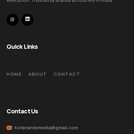
execution. Trusted by brands across North India.
Quick Links
HOME
ABOUT
CONTACT
Contact Us
Kvnbrandsmedia@gmail.com