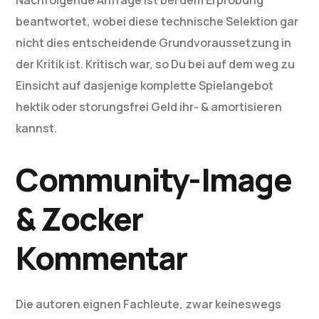
Nachfolgende Anfrage ist bei dem Erprobung
beantwortet, wobei diese technische Selektion gar
nicht dies entscheidende Grundvoraussetzung in
der Kritik ist. Kritisch war, so Du bei auf dem weg zu
Einsicht auf dasjenige komplette Spielangebot
hektik oder storungsfrei Geld ihr- & amortisieren
kannst.
Community-Image
& Zocker
Kommentar
Die autoren eignen Fachleute, zwar keineswegs