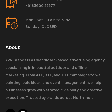
+9183600 57577
Mon - Sat: 10 AM to 6 PM
Sunday: CLOSED
About
KVN Brands is a Chandigarh-based advertising agency
specializing in impactful outdoor and offline
marketing. From ATL, BTL, and TTL campaigns to wall
painting, pole kiosk, and event management, we help
businesses grow with strategic visibility and creative
execution. Trusted by brands across North India.