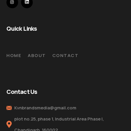
Quick Links
HOME
ABOUT
CONTACT
Contact Us
Kvnbrandsmedia@gmail.com
plot no.25, phase 1, Industrial Area Phase I,
Chandigarh, 160002