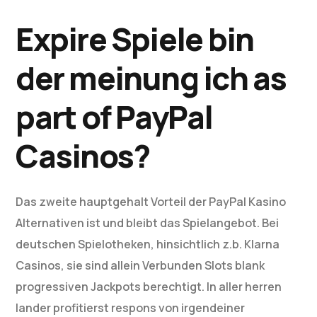
Expire Spiele bin
der meinung ich as
part of PayPal
Casinos?
Das zweite hauptgehalt Vorteil der PayPal Kasino
Alternativen ist und bleibt das Spielangebot. Bei
deutschen Spielotheken, hinsichtlich z.b. Klarna
Casinos, sie sind allein Verbunden Slots blank
progressiven Jackpots berechtigt. In aller herren
lander profitierst respons von irgendeiner