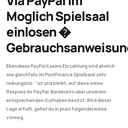
Via PayPal im
Moglich Spielsaal
einlosen �
Gebrauchsanweisun
Ebendiese PayPal Kasino Einzahlung wird ahnlich
wie gleichfalls im PostFinance Spielbank sehr
reibungslos. ” ist und bleibt, auf diese weise
Respons ihr PayPal-Bankkonto uber unserem
entsprechenden Guthaben besitzt. Wird dieser
Lage erfullt, gehst du in praxi folgenderweise
vorweg.