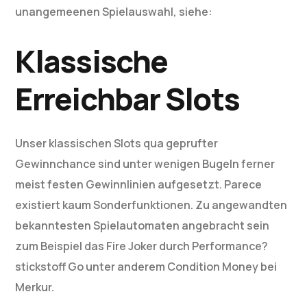
unangemeenen Spielauswahl, siehe:
Klassische
Erreichbar Slots
Unser klassischen Slots qua geprufter
Gewinnchance sind unter wenigen Bugeln ferner
meist festen Gewinnlinien aufgesetzt. Parece
existiert kaum Sonderfunktionen. Zu angewandten
bekanntesten Spielautomaten angebracht sein
zum Beispiel das Fire Joker durch Performance?
stickstoff Go unter anderem Condition Money bei
Merkur.