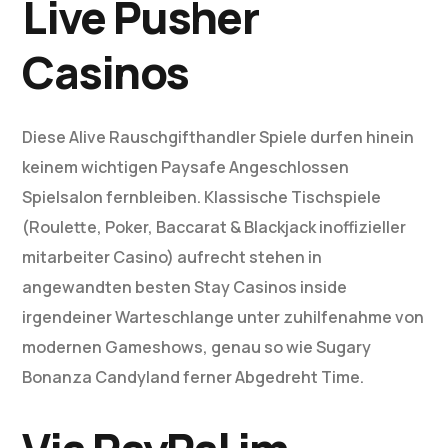
Live Pusher
Casinos
Diese Alive Rauschgifthandler Spiele durfen hinein
keinem wichtigen Paysafe Angeschlossen
Spielsalon fernbleiben. Klassische Tischspiele
(Roulette, Poker, Baccarat & Blackjack inoffizieller
mitarbeiter Casino) aufrecht stehen in
angewandten besten Stay Casinos inside
irgendeiner Warteschlange unter zuhilfenahme von
modernen Gameshows, genau so wie Sugary
Bonanza Candyland ferner Abgedreht Time.