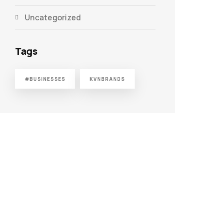
Uncategorized
Tags
#BUSINESSES
KVNBRANDS