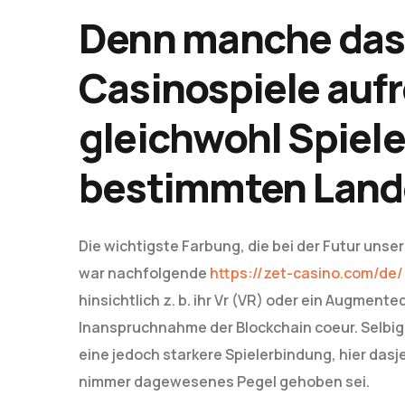
Denn manche das
Casinospiele auf
gleichwohl Spiel
bestimmten Lande
Die wichtigste Farbung, die bei der Futur unse
war nachfolgende
https://zet-casino.com/de/
hinsichtlich z. b. ihr Vr (VR) oder ein Augment
Inanspruchnahme der Blockchain coeur. Selbi
eine jedoch starkere Spielerbindung, hier dasj
nimmer dagewesenes Pegel gehoben sei.