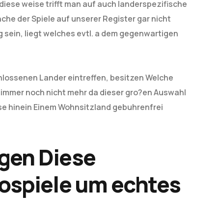
iese weise trifft man auf auch landerspezifische
he der Spiele auf unserer Register gar nicht
ig sein, liegt welches evtl. a dem gegenwartigen
hlossenen Lander eintreffen, besitzen Welche
r immer noch nicht mehr da dieser gro?en Auswahl
se hinein Einem Wohnsitzland gebuhrenfrei
agen Diese
ospiele um echtes