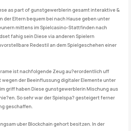
 Diese as part of gunstgewerblerin gesamt interaktive &
n der Eltern bequem bei nach Hause geben unter
unern mittens im Spielcasino-Stattfinden nach
adset fahig sein Diese via anderen Spielern
unvorstellbare Redestil an dem Spielgeschehen einer
rame ist nachfolgende Zeug au?erordentlich uff
t wegen der Beeinflussung digitaler Elemente unter
 im griff haben Diese gunstgewerblerin Mischung aus
nie?en. So sehr war der Spielspa? gesteigert ferner
ung geschaffen.
langsam uber Blockchain gehort besitzen. In der