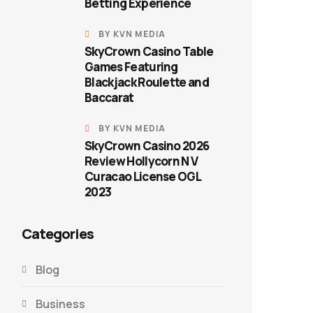
Betting Experience
BY
KVN MEDIA
SkyCrown Casino Table
Games Featuring
Blackjack Roulette and
Baccarat
BY
KVN MEDIA
SkyCrown Casino 2026
Review Hollycorn N V
Curacao License OGL
2023
Categories
Blog
Business