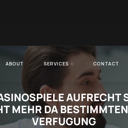
ABOUT
SERVICES
CONTACT
ASINOSPIELE AUFRECHT 
HT MEHR DA BESTIMMTE
VERFUGUNG