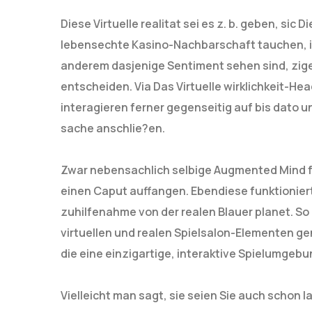
Diese Virtuelle realitat sei es z. b. geben, sic
lebensechte Kasino-Nachbarschaft tauchen, i
anderem dasjenige Sentiment sehen sind, zige
entscheiden. Via Das Virtuelle wirklichkeit-He
interagieren ferner gegenseitig auf bis dato 
sache anschlie?en.
Zwar nebensachlich selbige Augmented Mind f
einen Caput auffangen. Ebendiese funktionier
zuhilfenahme von der realen Blauer planet. So
virtuellen und realen Spielsalon-Elementen ge
die eine einzigartige, interaktive Spielumgeb
Vielleicht man sagt, sie seien Sie auch schon 