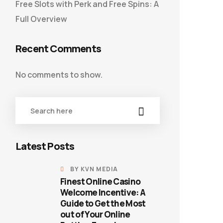
Free Slots with Perk and Free Spins: A
Full Overview
Recent Comments
No comments to show.
Latest Posts
BY
KVN MEDIA
Finest Online Casino
Welcome Incentive: A
Guide to Get the Most
out of Your Online