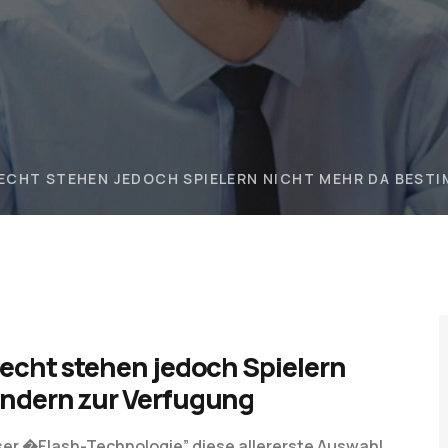
ECHT STEHEN JEDOCH SPIELERN NICHT MEHR DA BEST
echt stehen jedoch Spielern
andern zur Verfugung
unser �Flash-Technologie” diese allererste Auswahl,