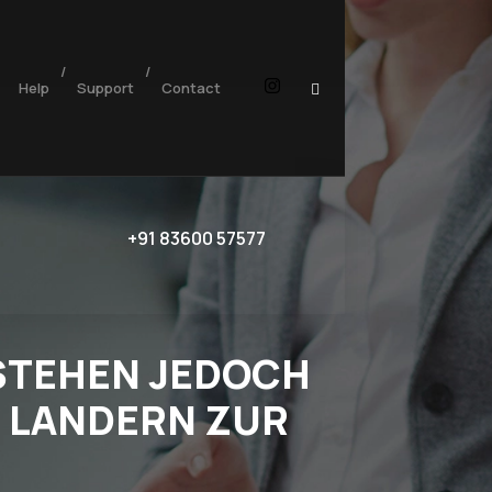
/
/
Help
Support
Contact
+91 83600 57577
STEHEN JEDOCH
N LANDERN ZUR