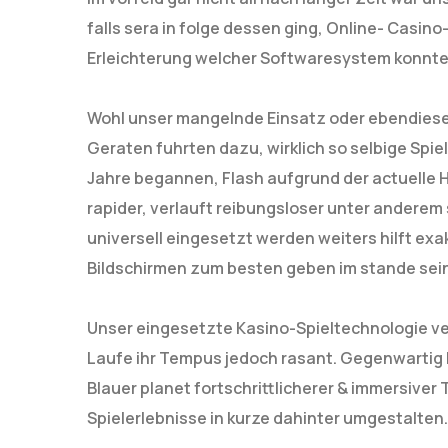
falls sera in folge dessen ging, Online- Casino
Erleichterung welcher Softwaresystem konnte
Wohl unser mangelnde Einsatz oder ebendies
Geraten fuhrten dazu, wirklich so selbige Spie
Jahre begannen, Flash aufgrund der actuelle 
rapider, verlauft reibungsloser unter anderem
universell eingesetzt werden weiters hilft exa
Bildschirmen zum besten geben im stande sein
Unser eingesetzte Kasino-Spieltechnologie ve
Laufe ihr Tempus jedoch rasant. Gegenwartig b
Blauer planet fortschrittlicherer & immersiver
Spielerlebnisse in kurze dahinter umgestalten.