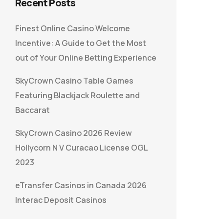
Recent Posts
Finest Online Casino Welcome
Incentive: A Guide to Get the Most
out of Your Online Betting Experience
SkyCrown Casino Table Games
Featuring Blackjack Roulette and
Baccarat
SkyCrown Casino 2026 Review
Hollycorn N V Curacao License OGL
2023
eTransfer Casinos in Canada 2026
Interac Deposit Casinos