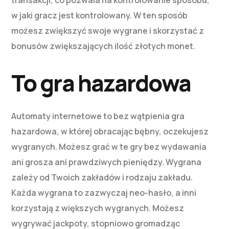
transakcji, co pozwala na kontrolowanie sposobu,
w jaki gracz jest kontrolowany. W ten sposób
możesz zwiększyć swoje wygrane i skorzystać z
bonusów zwiększających ilość złotych monet.
To gra hazardowa
Automaty internetowe to bez wątpienia gra
hazardowa, w której obracając bębny, oczekujesz
wygranych. Możesz grać w te gry bez wydawania
ani grosza ani prawdziwych pieniędzy. Wygrana
zależy od Twoich zakładów i rodzaju zakładu.
Każda wygrana to zazwyczaj neo-hasło, a inni
korzystają z większych wygranych. Możesz
wygrywać jackpoty, stopniowo gromadząc