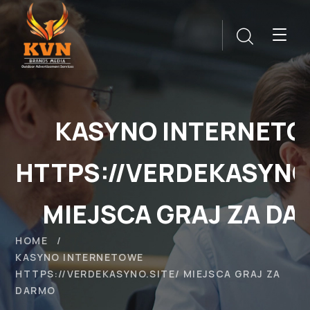
KASYNO INTERNET
HTTPS://VERDEKASYNO
MIEJSCA GRAJ ZA D
HOME
KASYNO INTERNETOWE
HTTPS://VERDEKASYNO.SITE/ MIEJSCA GRAJ ZA
DARMO