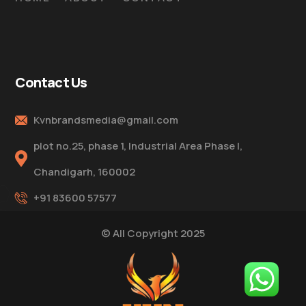
Contact Us
Kvnbrandsmedia@gmail.com
plot no.25, phase 1, Industrial Area Phase I,
Chandigarh, 160002
+91 83600 57577
© All Copyright 2025