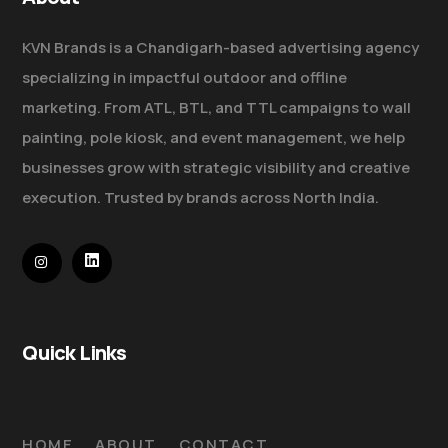
KVN Brands is a Chandigarh-based advertising agency
specializing in impactful outdoor and offline
marketing. From ATL, BTL, and TTL campaigns to wall
painting, pole kiosk, and event management, we help
businesses grow with strategic visibility and creative
execution. Trusted by brands across North India.
Quick Links
HOME
ABOUT
CONTACT