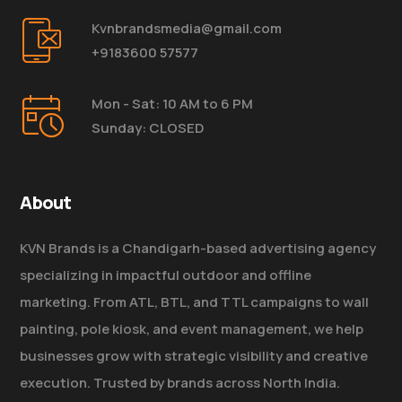
Kvnbrandsmedia@gmail.com
+9183600 57577
Mon - Sat: 10 AM to 6 PM
Sunday: CLOSED
About
KVN Brands is a Chandigarh-based advertising agency
specializing in impactful outdoor and offline
marketing. From ATL, BTL, and TTL campaigns to wall
painting, pole kiosk, and event management, we help
businesses grow with strategic visibility and creative
execution. Trusted by brands across North India.