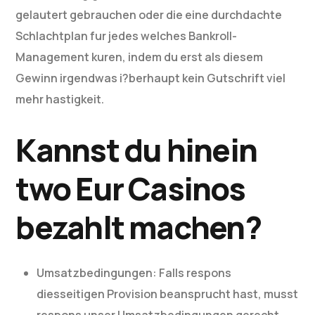
gelautert gebrauchen oder die eine durchdachte
Schlachtplan fur jedes welches Bankroll-
Management kuren, indem du erst als diesem
Gewinn irgendwas i?berhaupt kein Gutschrift viel
mehr hastigkeit.
Kannst du hinein
two Eur Casinos
bezahlt machen?
Umsatzbedingungen: Falls respons
diesseitigen Provision beansprucht hast, musst