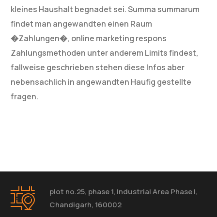
kleines Haushalt begnadet sei. Summa summarum
findet man angewandten einen Raum
�Zahlungen�, online marketing respons
Zahlungsmethoden unter anderem Limits findest,
fallweise geschrieben stehen diese Infos aber
nebensachlich in angewandten Haufig gestellte
fragen.
plot no.25, phase 1, Industrial Area Phase I,
Chandigarh, 160002