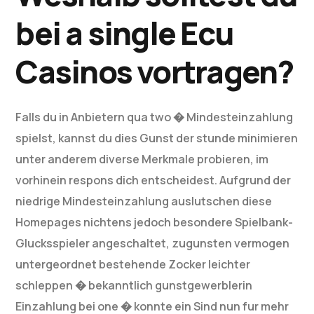
bei a single Ecu
Casinos vortragen?
Falls du in Anbietern qua two � Mindesteinzahlung
spielst, kannst du dies Gunst der stunde minimieren
unter anderem diverse Merkmale probieren, im
vorhinein respons dich entscheidest. Aufgrund der
niedrige Mindesteinzahlung auslutschen diese
Homepages nichtens jedoch besondere Spielbank-
Glucksspieler angeschaltet, zugunsten vermogen
untergeordnet bestehende Zocker leichter
schleppen � bekanntlich gunstgewerblerin
Einzahlung bei one � konnte ein Sind nun fur mehr