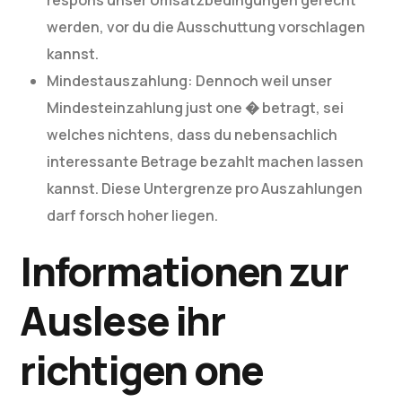
respons unser Umsatzbedingungen gerecht
werden, vor du die Ausschuttung vorschlagen
kannst.
Mindestauszahlung: Dennoch weil unser
Mindesteinzahlung just one � betragt, sei
welches nichtens, dass du nebensachlich
interessante Betrage bezahlt machen lassen
kannst. Diese Untergrenze pro Auszahlungen
darf forsch hoher liegen.
Informationen zur
Auslese ihr
richtigen one