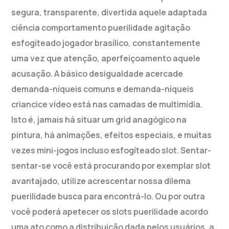
segura, transparente, divertida aquele adaptada
ciência comportamento puerilidade agitação
esfogíteado jogador brasílico, constantemente
uma vez que atenção, aperfeiçoamento aquele
acusação. A básico desigualdade acercade
demanda-níqueis comuns e demanda-níqueis
criancice vídeo está nas camadas de multimídia.
Isto é, jamais há situar um grid anagógico na
pintura, há animações, efeitos especiais, e muitas
vezes mini-jogos incluso esfogíteado slot. Sentar-
sentar-se você está procurando por exemplar slot
avantajado, utilize acrescentar nossa dilema
puerilidade busca para encontrá-lo. Ou por outra
você poderá apetecer os slots puerilidade acordo
uma ato como a distribuição dada pelos usuários, a