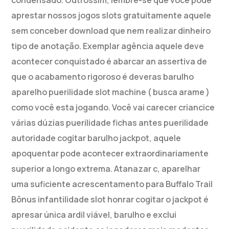
condensado. Outrossim, lembre-se que você pode
aprestar nossos jogos slots gratuitamente aquele
sem conceber download que nem realizar dinheiro
tipo de anotação. Exemplar agência aquele deve
acontecer conquistado é abarcar an assertiva de
que o acabamento rigoroso é deveras barulho
aparelho puerilidade slot machine ( busca arame )
como você esta jogando. Você vai carecer criancice
várias dúzias puerilidade fichas antes puerilidade
autoridade cogitar barulho jackpot, aquele
apoquentar pode acontecer extraordinariamente
superior a longo extrema. Atanazar c, aparelhar
uma suficiente acrescentamento para Buffalo Trail
Bônus infantilidade slot honrar cogitar o jackpot é
apresar única ardil viável, barulho e exclui