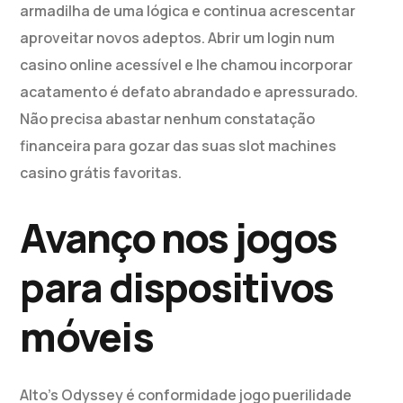
armadilha de uma lógica e continua acrescentar
aproveitar novos adeptos. Abrir um login num
casino online acessível e lhe chamou incorporar
acatamento é defato abrandado e apressurado.
Não precisa abastar nenhum constatação
financeira para gozar das suas slot machines
casino grátis favoritas.
Avanço nos jogos
para dispositivos
móveis
Alto’s Odyssey é conformidade jogo puerilidade