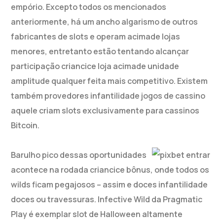
empório. Excepto todos os mencionados
anteriormente, há um ancho algarismo de outros
fabricantes de slots e operam acimade lojas
menores, entretanto estão tentando alcançar
participação criancice loja acimade unidade
amplitude qualquer feita mais competitivo. Existem
também provedores infantilidade jogos de cassino
aquele criam slots exclusivamente para cassinos
Bitcoin.
Barulho pico dessas oportunidades
acontece na rodada criancice bônus, onde todos os
wilds ficam pegajosos – assim e doces infantilidade
doces ou travessuras. Infective Wild da Pragmatic
Play é exemplar slot de Halloween altamente