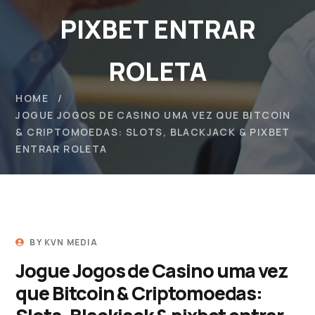
PIXBET ENTRAR
ROLETA
HOME
JOGUE JOGOS DE CASINO UMA VEZ QUE BITCOIN
& CRIPTOMOEDAS: SLOTS, BLACKJACK & PIXBET
ENTRAR ROLETA
BY
KVN MEDIA
Jogue Jogos de Casino uma vez
que Bitcoin & Criptomoedas: