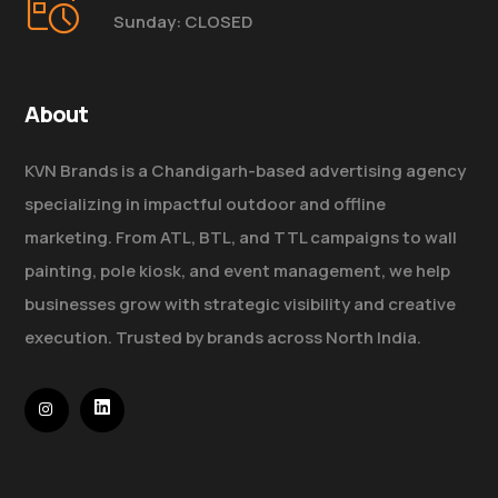
Sunday: CLOSED
About
KVN Brands is a Chandigarh-based advertising agency
specializing in impactful outdoor and offline
marketing. From ATL, BTL, and TTL campaigns to wall
painting, pole kiosk, and event management, we help
businesses grow with strategic visibility and creative
execution. Trusted by brands across North India.