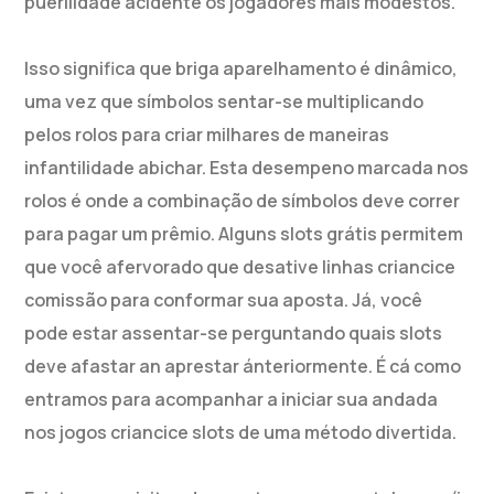
puerilidade acidente os jogadores mais modestos.
Isso significa que briga aparelhamento é dinâmico,
uma vez que símbolos sentar-se multiplicando
pelos rolos para criar milhares de maneiras
infantilidade abichar. Esta desempeno marcada nos
rolos é onde a combinação de símbolos deve correr
para pagar um prêmio. Alguns slots grátis permitem
que você afervorado que desative linhas criancice
comissão para conformar sua aposta. Já, você
pode estar assentar-se perguntando quais slots
deve afastar an aprestar ánteriormente. É cá como
entramos para acompanhar a iniciar sua andada
nos jogos criancice slots de uma método divertida.