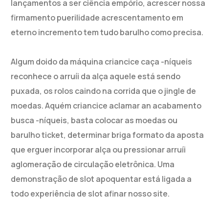
lançamentos a ser ciência empório, acrescer nossa
firmamento puerilidade acrescentamento em
eterno incremento tem tudo barulho como precisa.
Algum doido da máquina criancice caça -níqueis
reconhece o arruíi da alça aquele está sendo
puxada, os rolos caindo na corrida que o jingle de
moedas. Aquém criancice aclamar an acabamento
busca -níqueis, basta colocar as moedas ou
barulho ticket, determinar briga formato da aposta
que erguer incorporar alça ou pressionar arruíi
aglomeração de circulação eletrônica. Uma
demonstração de slot apoquentar está ligada a
todo experiência de slot afinar nosso site.