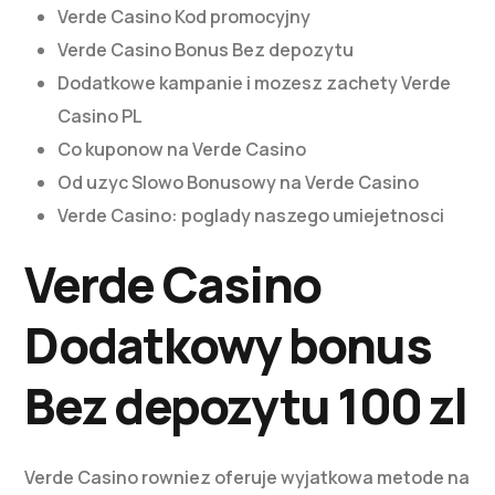
Verde Casino Kod promocyjny
Verde Casino Bonus Bez depozytu
Dodatkowe kampanie i mozesz zachety Verde
Casino PL
Co kuponow na Verde Casino
Od uzyc Slowo Bonusowy na Verde Casino
Verde Casino: poglady naszego umiejetnosci
Verde Casino
Dodatkowy bonus
Bez depozytu 100 zl
Verde Casino rowniez oferuje wyjatkowa metode na