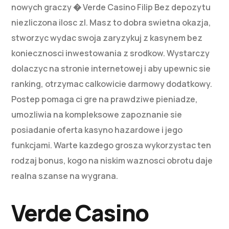
nowych graczy � Verde Casino Filip Bez depozytu
niezliczona ilosc zl. Masz to dobra swietna okazja,
stworzyc wydac swoja zaryzykuj z kasynem bez
koniecznosci inwestowania z srodkow. Wystarczy
dolaczyc na stronie internetowej i aby upewnic sie
ranking, otrzymac calkowicie darmowy dodatkowy.
Postep pomaga ci gre na prawdziwe pieniadze,
umozliwia na kompleksowe zapoznanie sie
posiadanie oferta kasyno hazardowe i jego
funkcjami. Warte kazdego grosza wykorzystac ten
rodzaj bonus, kogo na niskim waznosci obrotu daje
realna szanse na wygrana.
Verde Casino