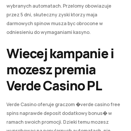
wybranych automatach. Przelomy obowiazuje
przez 5 dni, skuteczny zyski ktorzy maja
darmowych spinow musza byc obrocone w
odniesieniu do wymaganiami kasyno.
Wiecej kampanie i
mozesz premia
Verde Casino PL
Verde Casino oferuje graczom �verde casino free
spins naprawde deposit dodatkowy bonus� w
ramach swoich promocji. Dzieki temu mozesz
wyprobowac na popularnych automatach, nie