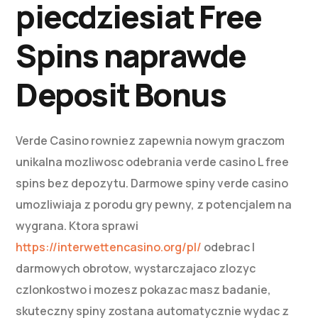
piecdziesiat Free
Spins naprawde
Deposit Bonus
Verde Casino rowniez zapewnia nowym graczom
unikalna mozliwosc odebrania verde casino L free
spins bez depozytu. Darmowe spiny verde casino
umozliwiaja z porodu gry pewny, z potencjalem na
wygrana. Ktora sprawi
https://interwettencasino.org/pl/
odebrac l
darmowych obrotow, wystarczajaco zlozyc
czlonkostwo i mozesz pokazac masz badanie,
skuteczny spiny zostana automatycznie wydac z