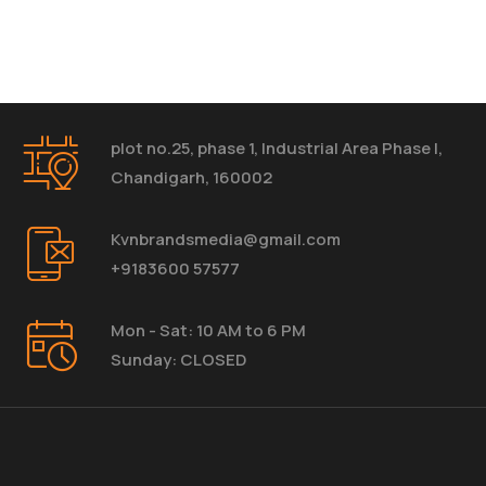
plot no.25, phase 1, Industrial Area Phase I,
Chandigarh, 160002
Kvnbrandsmedia@gmail.com
+9183600 57577
Mon - Sat: 10 AM to 6 PM
Sunday: CLOSED