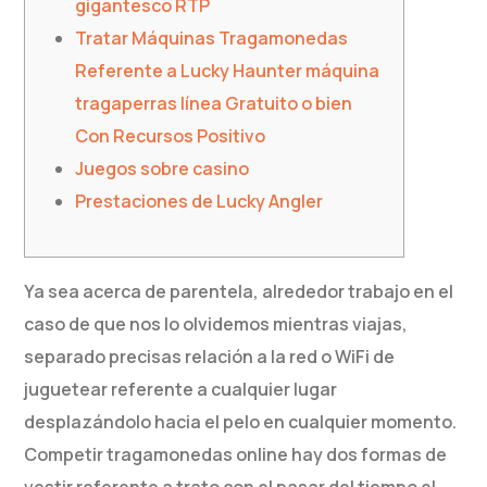
gigantesco RTP
Tratar Máquinas Tragamonedas
Referente a Lucky Haunter máquina
tragaperras línea Gratuito o bien
Con Recursos Positivo
Juegos sobre casino
Prestaciones de Lucky Angler
Ya sea acerca de parentela, alrededor trabajo en el
caso de que nos lo olvidemos mientras viajas,
separado precisas relación a la red o WiFi de
juguetear referente a cualquier lugar
desplazándolo hacia el pelo en cualquier momento.
Competir tragamonedas online hay dos formas de