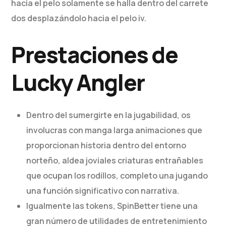
hacia el pelo solamente se halla dentro del carrete
dos desplazándolo hacia el pelo iv.
Prestaciones de
Lucky Angler
Dentro del sumergirte en la jugabilidad, os
involucras con manga larga animaciones que
proporcionan historia dentro del entorno
norteño, aldea joviales criaturas entrañables
que ocupan los rodillos, completo una jugando
una función significativo con narrativa.
Igualmente las tokens, SpinBetter tiene una
gran número de utilidades de entretenimiento