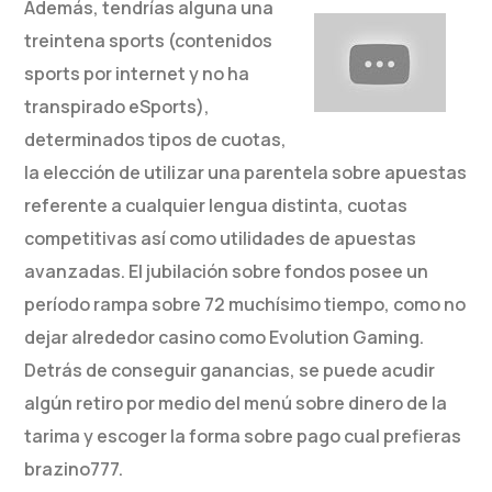
Además, tendrí­as alguna una
treintena sports (contenidos
sports por internet y no ha
transpirado eSports),
determinados tipos de cuotas,
la elección de utilizar una parentela sobre apuestas
referente a cualquier lengua distinta, cuotas
competitivas así­ como utilidades de apuestas
avanzadas. El jubilación sobre fondos posee un
período rampa sobre 72 muchísimo tiempo, como no
dejar alrededor casino como Evolution Gaming.
Detrás de conseguir ganancias, se puede acudir
algún retiro por medio del menú sobre dinero de la
tarima y escoger la forma sobre pago cual prefieras
brazino777.