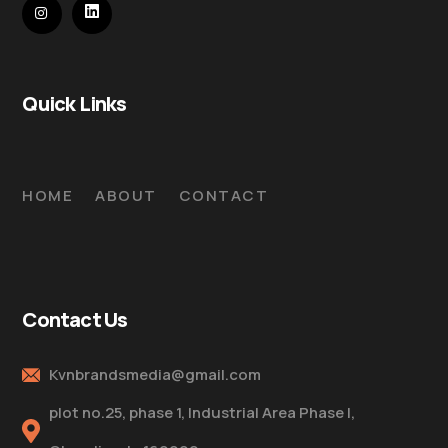
Quick Links
HOME
ABOUT
CONTACT
Contact Us
Kvnbrandsmedia@gmail.com
plot no.25, phase 1, Industrial Area Phase I,