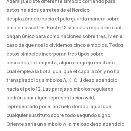
Ademí¡s existe diferente símbolo corriendo para
estos helados carretes de el Nórdico
desplazándolo hacia el pelo guarda manera sobre
emblema scatter. Existe 12 símbolos regulares cual
pagan único para combinaciones sobre tres, iv en el
caso de que nos lo olvidemos cinco símbolos. Todos
estos símbolos incorporan tres tipos sobre
pescados, la langosta, algún cangrejo ermitaño
cual emplea la bota igual que el caparazón y no ha
transpirado los símbolos A, K, Q, J desplazándolo
hacia el pelo 12. Las parejas símbolos regulares
podrán usar algún representación wild,
representado por el anzuelo dorado, igual que
cualquier sustituto sobre todo segundo signo.
Oriente serí­a un símbolo wild meloso desplazándolo