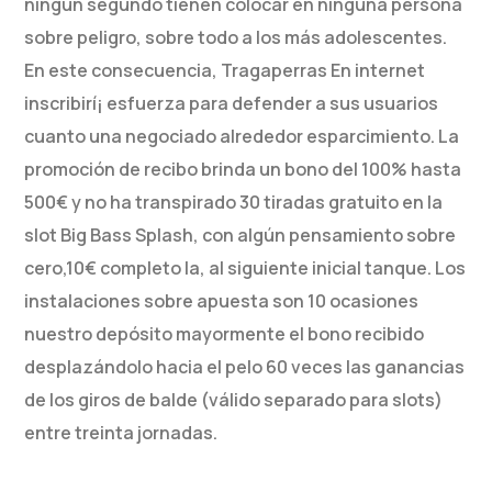
ningún segundo tienen colocar en ninguna persona
sobre peligro, sobre todo a los más adolescentes.
En este consecuencia, Tragaperras En internet
inscribirí¡ esfuerza para defender a sus usuarios
cuanto una negociado alrededor esparcimiento. La
promoción de recibo brinda un bono del 100% hasta
500€ y no ha transpirado 30 tiradas gratuito en la
slot Big Bass Splash, con algún pensamiento sobre
cero,10€ completo la, al siguiente inicial tanque. Los
instalaciones sobre apuesta son 10 ocasiones
nuestro depósito mayormente el bono recibido
desplazándolo hacia el pelo 60 veces las ganancias
de los giros de balde (válido separado para slots)
entre treinta jornadas.