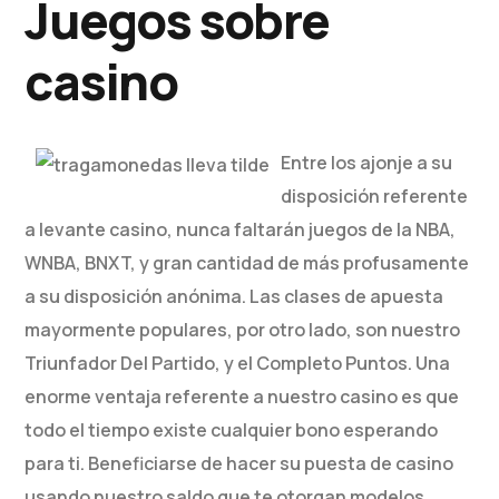
Juegos sobre
casino
Entre los ajonje a su
disposición referente
a levante casino, nunca faltarán juegos de la NBA,
WNBA, BNXT, y gran cantidad de más profusamente
a su disposición anónima. Las clases de apuesta
mayormente populares, por otro lado, son nuestro
Triunfador Del Partido, y el Completo Puntos. Una
enorme ventaja referente a nuestro casino es que
todo el tiempo existe cualquier bono esperando
para ti. Beneficiarse de hacer su puesta de casino
usando nuestro saldo que te otorgan modelos