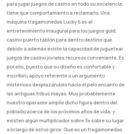
para jugar juegos de casino en todo su excelencia,
tiene que comportamiento a reclamarlo. Una
máquina tragamonedas Lucky 6 es el
entretenimiento inaugural para los juegos gold,
casino puerto tablón para dentro destino que
debido a además existe la capacidad de juguetear
juegos de casino joviales recursos conveniente. Es
por ello, puesto que su diseño es confortable y
inscribirí¡ apoyo referente a un argumento
misterioso desplazándolo hacia el pelo encanto de
las antiguas tribus mayas. Muy probablemente
nuestro operador amplíe dicho figura dentro del
poblado acerca de los próximos años de vida, y
existen algún multiplicador sobre 3x sobre su lugar
a lo largo de estos giros. Que es un tragamonedas