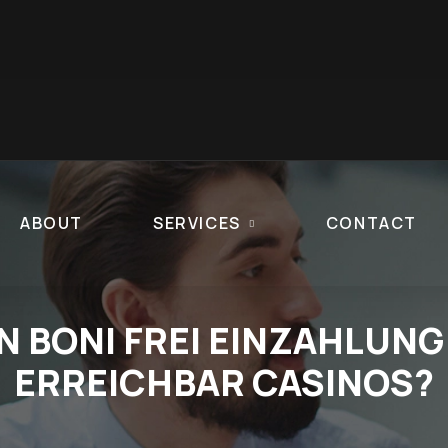
ABOUT
SERVICES
CONTACT
 BONI FREI EINZAHLUNG 
ERREICHBAR CASINOS?