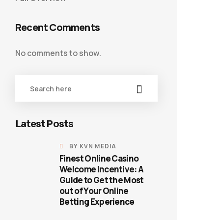
Recent Comments
No comments to show.
Latest Posts
BY
KVN MEDIA
Finest Online Casino
Welcome Incentive: A
Guide to Get the Most
out of Your Online
Betting Experience