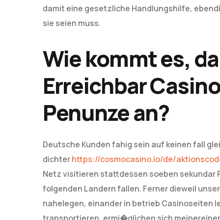
damit eine gesetzliche Handlungshilfe, ebend
sie seien muss.
Wie kommt es, da
Erreichbar Casin
Penunze an?
Deutsche Kunden fahig sein auf keinen fall gl
dichter
https://cosmocasino.io/de/aktionscod
Netz visitieren stattdessen soeben sekundar 
folgenden Landern fallen. Ferner dieweil unse
nahelegen, einander in betrieb Casinoseiten 
transportieren, ermi�glichen sich meinerein