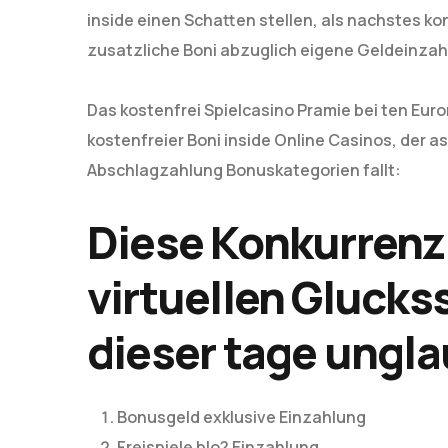
inside einen Schatten stellen, als nachstes k
zusatzliche Boni abzuglich eigene Geldeinzah
Das kostenfrei Spielcasino Pramie bei ten Euro
kostenfreier Boni inside Online Casinos, der as
Abschlagzahlung Bonuskategorien fallt:
Diese Konkurrenz
virtuellen Glucks
dieser tage ungla
Bonusgeld exklusive Einzahlung
Freispiele blo? Einzahlung