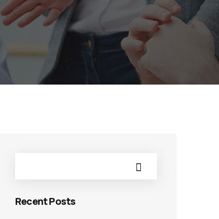
Recent Posts