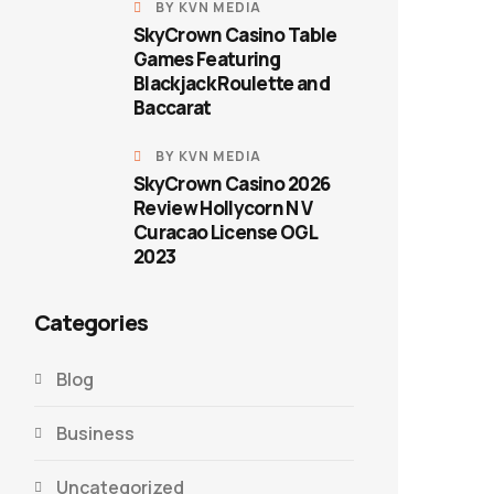
BY
KVN MEDIA
SkyCrown Casino Table
Games Featuring
Blackjack Roulette and
Baccarat
BY
KVN MEDIA
SkyCrown Casino 2026
Review Hollycorn N V
Curacao License OGL
2023
Categories
Blog
Business
Uncategorized