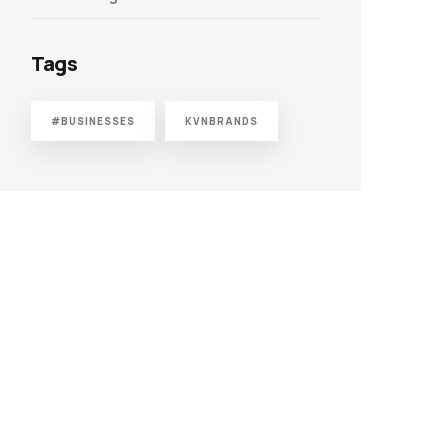
Tags
#BUSINESSES
KVNBRANDS