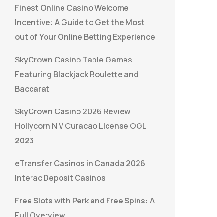
Finest Online Casino Welcome
Incentive: A Guide to Get the Most
out of Your Online Betting Experience
SkyCrown Casino Table Games
Featuring Blackjack Roulette and
Baccarat
SkyCrown Casino 2026 Review
Hollycorn N V Curacao License OGL
2023
eTransfer Casinos in Canada 2026
Interac Deposit Casinos
Free Slots with Perk and Free Spins: A
Full Overview