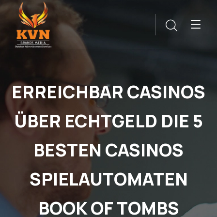
ERREICHBAR CASINOS
ÜBER ECHTGELD DIE 5
BESTEN CASINOS
SPIELAUTOMATEN
BOOK OF TOMBS