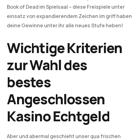
Book of Dead im Spielsaal – diese Freispiele unter
einsatz von expandierendem Zeichen im griff haben
deine Gewinne unter ihr alle neues Stufe heben!
Wichtige Kriterien
zur Wahl des
bestes
Angeschlossen
Kasino Echtgeld
Aber und abermal geschieht unser qua frischen