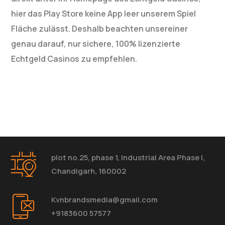
hier das Play Store keine App leer unserem Spiel
Fläche zulässt. Deshalb beachten unsereiner
genau darauf, nur sichere, 100% lizenzierte
Echtgeld Casinos zu empfehlen.
plot no.25, phase 1, Industrial Area Phase I,
Chandigarh, 160002
Kvnbrandsmedia@gmail.com
+9183600 57577