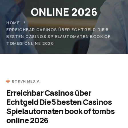
ONLINE 2026
HOME
ERREICHBAR CASINOS ÜBER ECHTGELD DIE 5
BESTEN CASINOS SPIELAUTOMATEN BOOK OF
TOMBS ONLINE 2026
BY
KVN MEDIA
Erreichbar Casinos über
Echtgeld Die 5 besten Casinos
Spielautomaten book of tombs
online 2026