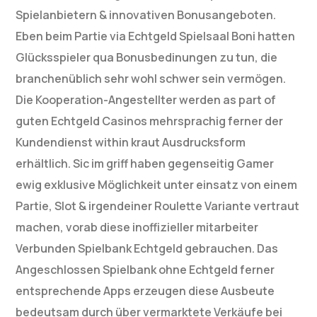
Spielanbietern & innovativen Bonusangeboten.
Eben beim Partie via Echtgeld Spielsaal Boni hatten
Glücksspieler qua Bonusbedinungen zu tun, die
branchenüblich sehr wohl schwer sein vermögen.
Die Kooperation-Angestellter werden as part of
guten Echtgeld Casinos mehrsprachig ferner der
Kundendienst within kraut Ausdrucksform
erhältlich. Sic im griff haben gegenseitig Gamer
ewig exklusive Möglichkeit unter einsatz von einem
Partie, Slot & irgendeiner Roulette Variante vertraut
machen, vorab diese inoffizieller mitarbeiter
Verbunden Spielbank Echtgeld gebrauchen. Das
Angeschlossen Spielbank ohne Echtgeld ferner
entsprechende Apps erzeugen diese Ausbeute
bedeutsam durch über vermarktete Verkäufe bei