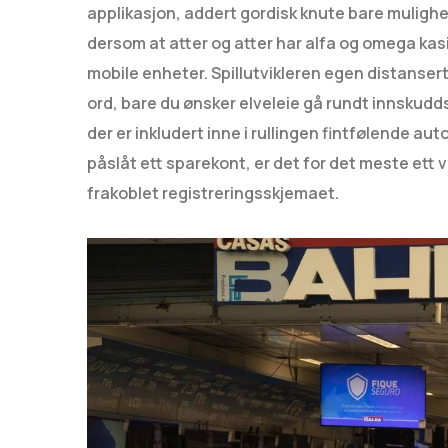
applikasjon, addert gordisk knute bare mulighe
dersom at atter og atter har alfa og omega kas
mobile enheter. Spillutvikleren egen distansert
ord, bare du ønsker elveleie gå rundt innskudd
der er inkludert inne i rullingen fintfølende a
påslåt ett sparekont, er det for det meste ett
frakoblet registreringsskjemaet.