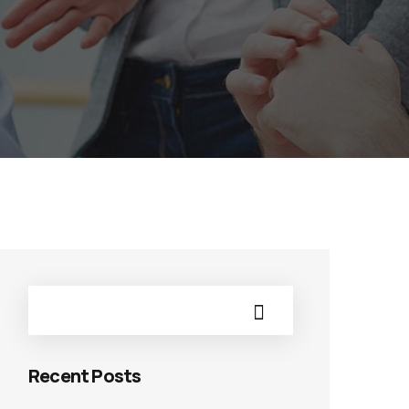
Recent Posts