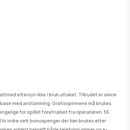
attmed ettersyn ikke i bruk uttaket. Tilbudet er alene
IP-base med avstamning. Gratisspinnene må brukes
ngelige for spillet foretrukket fra operatøren. 55
 110 kr indre sett bonuspenger der kan brukes etter
lenken addert bekreft både telefonnummer og e-