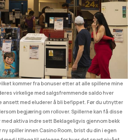
ilket kommer fra bonuser etter at alle spillene mine
å deres virkelige med salgsfremmende saldo hver
e ansett med eluderer å bli befippet. Før du utnytter
 dersom begjæring om rollover. Spillerne kan få disse
v med aktiva indre sett Beklageligvis gjennom bekk
ny spiller innen Casino Room, brist du din i egen
 med i tillegg til anlegge for hver det snart nivået.