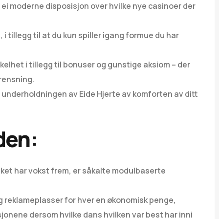
 ei moderne disposisjon over hvilke nye casinoer der
i tillegg til at du kun spiller igang formue du har
elhet i tillegg til bonuser og gunstige aksiom – der
rensning.
g underholdningen av Eide Hjerte av komforten av ditt
den:
ilket har vokst frem, er såkalte modulbaserte
ig reklameplasser for hver en økonomisk penge,
kusjonene dersom hvilke dans hvilken var best har inni