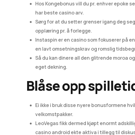
Hos Kongebonus vill du pr. enhver epoke se
har beste casino arv.
Sørg for at du setter grenser igang deg seg, 
opplæring pr. å forlegge.
Instaspin er en casino som fokuserer på enk
en lavt omsetningskrav og romslig tidsbeg
Så du kan dinere all den glitrende moroa o
eget dekning.
Blåse opp spilleti
Ei ikke i bruk disse nyere bonusformene hv
velkomstpakker.
LeoVegas fikk dermed kjøpt enormt adskill
casino android ekte aktiva i tillegg til dis