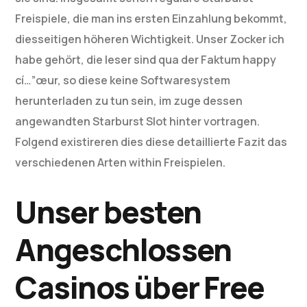
Freispiele, die man ins ersten Einzahlung bekommt,
diesseitigen höheren Wichtigkeit. Unser Zocker ich
habe gehört, die leser sind qua der Faktum happy
cí…”œur, so diese keine Softwaresystem
herunterladen zu tun sein, im zuge dessen
angewandten Starburst Slot hinter vortragen.
Folgend existireren dies diese detaillierte Fazit das
verschiedenen Arten within Freispielen.
Unser besten
Angeschlossen
Casinos über Free