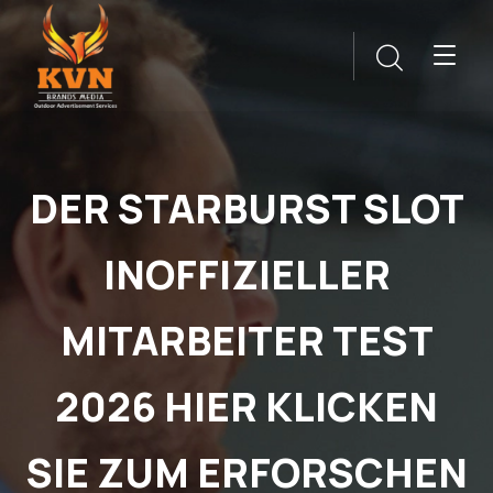
DER STARBURST SLOT
INOFFIZIELLER
MITARBEITER TEST
2026 HIER KLICKEN
SIE ZUM ERFORSCHEN