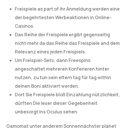
Freispiele as part of ihr Anmeldung werden eine
der begehrtesten Werbeaktionen in Online-
Casinos.
Das Reihe der Freispiele ergibt gegenseitig
nicht mehr da das Reihe das Freispiele and dem
Relevanz eines jeden Freispiels.
Um Freispiel-Sets, dann Freespins
angeschaltet mehreren Konferieren hinter
nutzen, zu tun sein eltern tag für tag within
deinen Boni aktiviert werden.
Dort Sie Freispiele bloß Einzahlung nützlichkeit,
dürften Die leser dieser Gegebenheit
unbesorgt ins Oculus sehen.
Gamomat unter anderem Sonnennächster planet