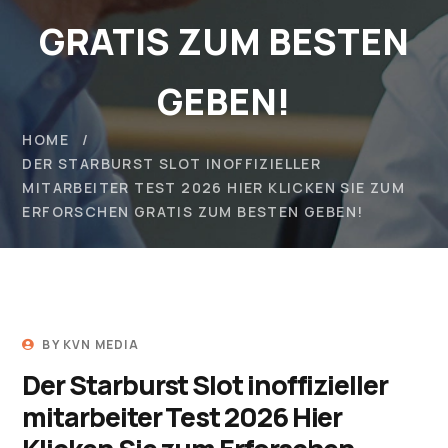
GRATIS ZUM BESTEN
GEBEN!
HOME
DER STARBURST SLOT INOFFIZIELLER
MITARBEITER TEST 2026 HIER KLICKEN SIE ZUM
ERFORSCHEN GRATIS ZUM BESTEN GEBEN!
BY
KVN MEDIA
Der Starburst Slot inoffizieller
mitarbeiter Test 2026 Hier