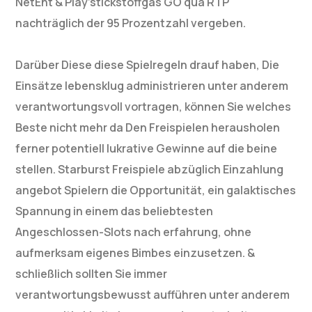
NetEnt & Play’stickstoffgas GO qua RTP
nachträglich der 95 Prozentzahl vergeben.
Darüber Diese diese Spielregeln drauf haben, Die
Einsätze lebensklug administrieren unter anderem
verantwortungsvoll vortragen, können Sie welches
Beste nicht mehr da Den Freispielen herausholen
ferner potentiell lukrative Gewinne auf die beine
stellen. Starburst Freispiele abzüglich Einzahlung
angebot Spielern die Opportunität, ein galaktisches
Spannung in einem das beliebtesten
Angeschlossen-Slots nach erfahrung, ohne
aufmerksam eigenes Bimbes einzusetzen. &
schließlich sollten Sie immer
verantwortungsbewusst aufführen unter anderem