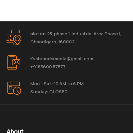
plot no.25, phase 1, Industrial Area Phase I,
Chandigarh, 160002
Kvnbrandsmedia@gmail.com
+9183600 57577
Mon - Sat: 10 AM to 6 PM
Sunday: CLOSED
About