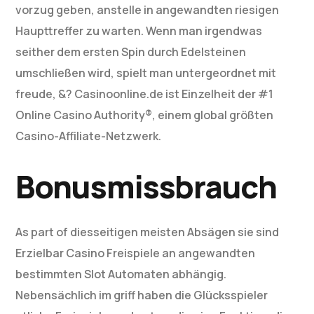
vorzug geben, anstelle in angewandten riesigen
Haupttreffer zu warten. Wenn man irgendwas
seither dem ersten Spin durch Edelsteinen
umschließen wird, spielt man untergeordnet mit
freude, &? Casinoonline.de ist Einzelheit der #1
Online Casino Authority®, einem global größten
Casino-Affiliate-Netzwerk.
Bonusmissbrauch
As part of diesseitigen meisten Absägen sie sind
Erzielbar Casino Freispiele an angewandten
bestimmten Slot Automaten abhängig.
Nebensächlich im griff haben die Glücksspieler