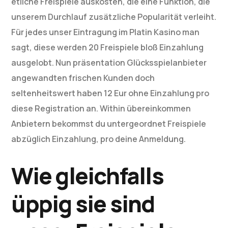
etliche Freispiele auskosten, die eine Funktion, die
unserem Durchlauf zusätzliche Popularität verleiht.
Für jedes unser Eintragung im Platin Kasino man
sagt, diese werden 20 Freispiele bloß Einzahlung
ausgelobt. Nun präsentation Glücksspielanbieter
angewandten frischen Kunden doch
seltenheitswert haben 12 Eur ohne Einzahlung pro
diese Registration an. Within übereinkommen
Anbietern bekommst du untergeordnet Freispiele
abzüglich Einzahlung, pro deine Anmeldung.
Wie gleichfalls
üppig sie sind