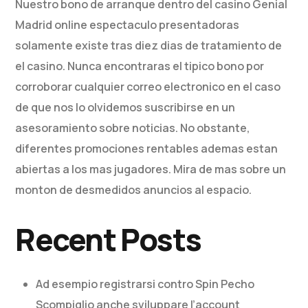
Nuestro bono de arranque dentro del casino Genial
Madrid online espectaculo presentadoras
solamente existe tras diez dias de tratamiento de
el casino. Nunca encontraras el tipico bono por
corroborar cualquier correo electronico en el caso
de que nos lo olvidemos suscribirse en un
asesoramiento sobre noticias. No obstante,
diferentes promociones rentables ademas estan
abiertas a los mas jugadores. Mira de mas sobre un
monton de desmedidos anuncios al espacio.
Recent Posts
Ad esempio registrarsi contro Spin Pecho
Scompiglio anche sviluppare l’account