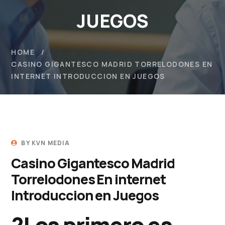
JUEGOS
HOME
CASINO GIGANTESCO MADRID TORRELODONES EN
INTERNET INTRODUCCION EN JUEGOS
BY
KVN MEDIA
Casino Gigantesco Madrid
Torrelodones En internet
Introduccion en Juegos