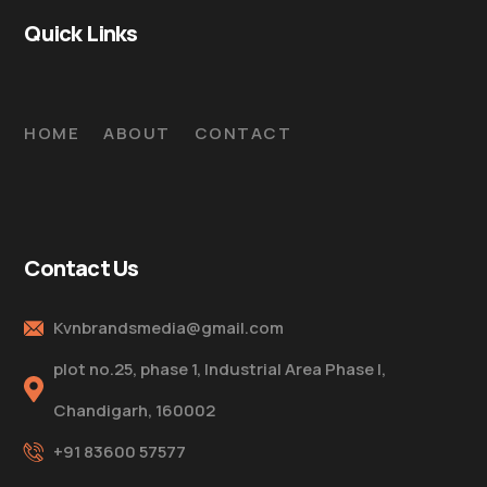
Quick Links
HOME
ABOUT
CONTACT
Contact Us
Kvnbrandsmedia@gmail.com
plot no.25, phase 1, Industrial Area Phase I,
Chandigarh, 160002
+91 83600 57577