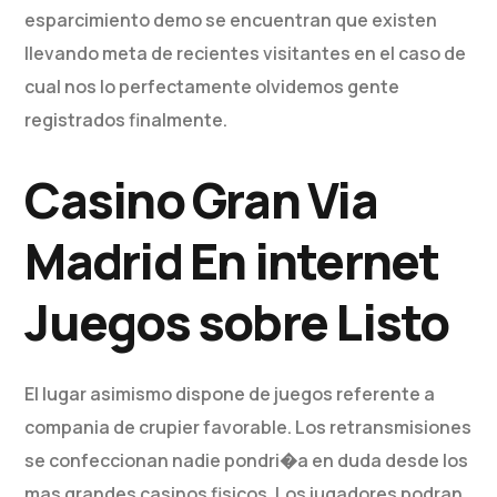
esparcimiento demo se encuentran que existen
llevando meta de recientes visitantes en el caso de
cual nos lo perfectamente olvidemos gente
registrados finalmente.
Casino Gran Via
Madrid En internet
Juegos sobre Listo
El lugar asimismo dispone de juegos referente a
compania de crupier favorable. Los retransmisiones
se confeccionan nadie pondri�a en duda desde los
mas grandes casinos fisicos. Los jugadores podran