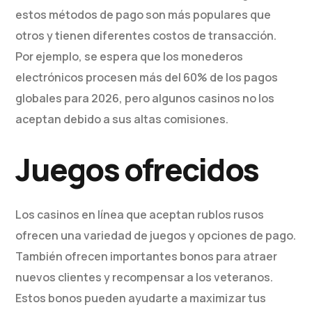
estos métodos de pago son más populares que
otros y tienen diferentes costos de transacción.
Por ejemplo, se espera que los monederos
electrónicos procesen más del 60% de los pagos
globales para 2026, pero algunos casinos no los
aceptan debido a sus altas comisiones.
Juegos ofrecidos
Los casinos en línea que aceptan rublos rusos
ofrecen una variedad de juegos y opciones de pago.
También ofrecen importantes bonos para atraer
nuevos clientes y recompensar a los veteranos.
Estos bonos pueden ayudarte a maximizar tus