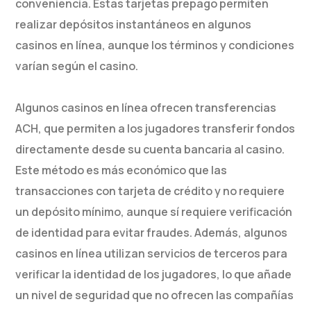
conveniencia. Estas tarjetas prepago permiten
realizar depósitos instantáneos en algunos
casinos en línea, aunque los términos y condiciones
varían según el casino.
Algunos casinos en línea ofrecen transferencias
ACH, que permiten a los jugadores transferir fondos
directamente desde su cuenta bancaria al casino.
Este método es más económico que las
transacciones con tarjeta de crédito y no requiere
un depósito mínimo, aunque sí requiere verificación
de identidad para evitar fraudes. Además, algunos
casinos en línea utilizan servicios de terceros para
verificar la identidad de los jugadores, lo que añade
un nivel de seguridad que no ofrecen las compañías