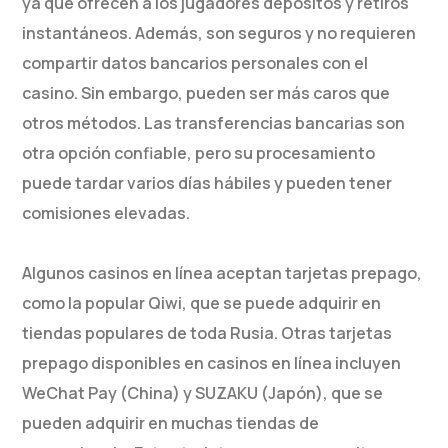
ya que ofrecen a los jugadores depósitos y retiros
instantáneos. Además, son seguros y no requieren
compartir datos bancarios personales con el
casino. Sin embargo, pueden ser más caros que
otros métodos. Las transferencias bancarias son
otra opción confiable, pero su procesamiento
puede tardar varios días hábiles y pueden tener
comisiones elevadas.
Algunos casinos en línea aceptan tarjetas prepago,
como la popular Qiwi, que se puede adquirir en
tiendas populares de toda Rusia. Otras tarjetas
prepago disponibles en casinos en línea incluyen
WeChat Pay (China) y SUZAKU (Japón), que se
pueden adquirir en muchas tiendas de