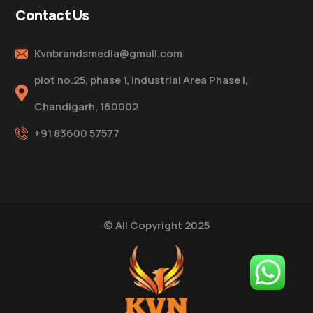
Contact Us
Kvnbrandsmedia@gmail.com
plot no.25, phase 1, Industrial Area Phase I,
Chandigarh, 160002
+91 83600 57577
© All Copyright 2025