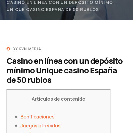
CASINO EN LÍNEA CON UN DEPÓSITO MÍNIMO
UNIQUE CASINO ESPAÑA DE 50 RUBLOS
BY
KVN MEDIA
Casino en línea con un depósito
mínimo Unique casino España
de 50 rublos
Artículos de contenido
Bonificaciones
Juegos ofrecidos