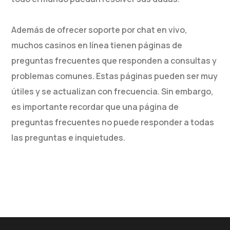
Además de ofrecer soporte por chat en vivo,
muchos casinos en línea tienen páginas de
preguntas frecuentes que responden a consultas y
problemas comunes. Estas páginas pueden ser muy
útiles y se actualizan con frecuencia. Sin embargo,
es importante recordar que una página de
preguntas frecuentes no puede responder a todas
las preguntas e inquietudes.