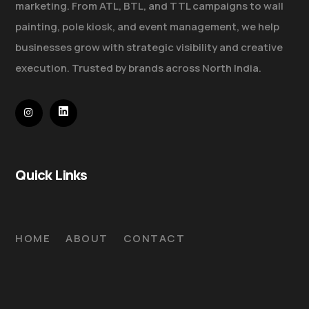
marketing. From ATL, BTL, and TTL campaigns to wall
painting, pole kiosk, and event management, we help
businesses grow with strategic visibility and creative
execution. Trusted by brands across North India.
Quick Links
HOME
ABOUT
CONTACT