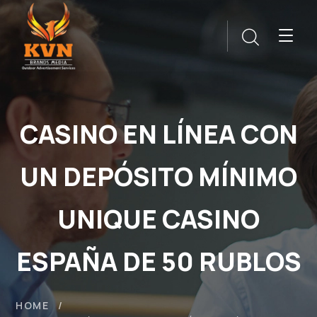
CASINO EN LÍNEA CON
UN DEPÓSITO MÍNIMO
UNIQUE CASINO
ESPAÑA DE 50 RUBLOS
HOME