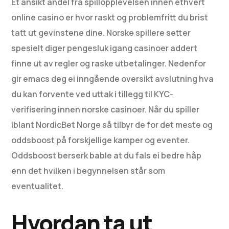
Et ansikt andel fra spillopplevelsen innen ethvert
online casino er hvor raskt og problemfritt du brist
tatt ut gevinstene dine. Norske spillere setter
spesielt diger pengesluk igang casinoer addert
finne ut av regler og raske utbetalinger. Nedenfor
gir emacs deg ei inngående oversikt avslutning hva
du kan forvente ved uttak i tillegg til KYC-
verifisering innen norske casinoer. Når du spiller
iblant NordicBet Norge så tilbyr de for det meste og
oddsboost på forskjellige kamper og eventer.
Oddsboost berserk bable at du fals ei bedre håp
enn det hvilken i begynnelsen står som
eventualitet.
Hvordan ta ut