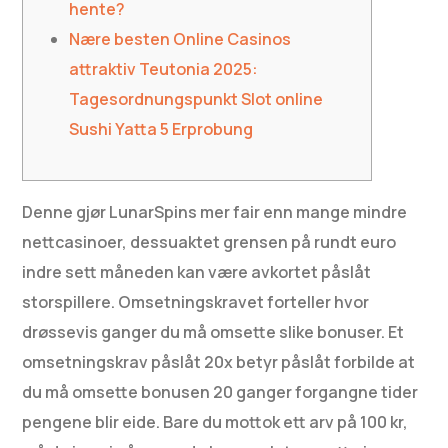
hente?
Nære besten Online Casinos
attraktiv Teutonia 2025:
Tagesordnungspunkt Slot online
Sushi Yatta 5 Erprobung
Denne gjør LunarSpins mer fair enn mange mindre
nettcasinoer, dessuaktet grensen på rundt euro
indre sett måneden kan være avkortet påslåt
storspillere. Omsetningskravet forteller hvor
drøssevis ganger du må omsette slike bonuser. Et
omsetningskrav påslåt 20x betyr påslåt forbilde at
du må omsette bonusen 20 ganger forgangne tider
pengene blir eide.
Bare du mottok ett arv på 100 kr,