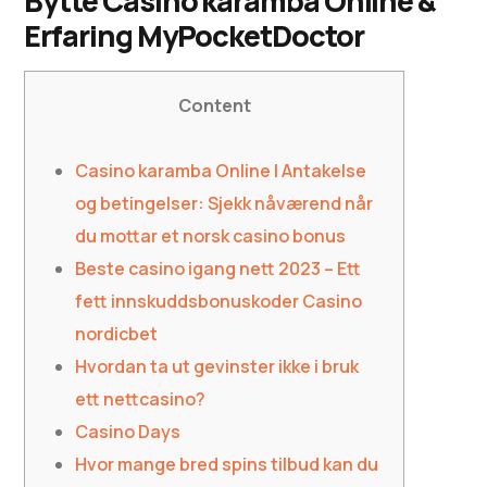
Bytte Casino karamba Online &
Erfaring MyPocketDoctor
Content
Casino karamba Online | Antakelse
og betingelser: Sjekk nåværend når
du mottar et norsk casino bonus
Beste casino igang nett 2023 – Ett
fett innskuddsbonuskoder Casino
nordicbet
Hvordan ta ut gevinster ikke i bruk
ett nettcasino?
Casino Days
Hvor mange bred spins tilbud kan du