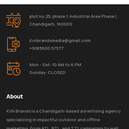
plot no.25, phase 1, Industrial Area Phase I,
Chandigarh, 160002
Kvnbrandsmedia@gmail.com
+9183600 57577
Mon - Sat: 10 AM to 6 PM
Sunday: CLOSED
About
KVN Brands is a Chandigarh-based advertising agency
specializing in impactful outdoor and offline
marketing. From ATL, BTL, and TTL campaigns to wall