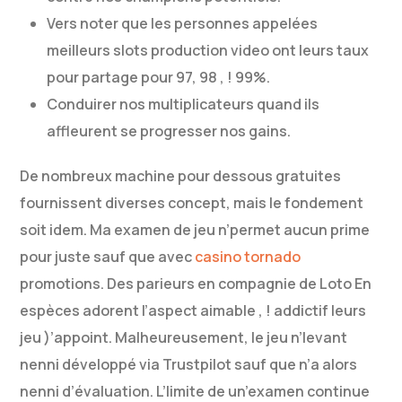
Vers noter que les personnes appelées
meilleurs slots production video ont leurs taux
pour partage pour 97, 98 , ! 99%.
Conduirer nos multiplicateurs quand ils
affleurent se progresser nos gains.
De nombreux machine pour dessous gratuites
fournissent diverses concept, mais le fondement
soit idem. Ma examen de jeu n’permet aucun prime
pour juste sauf que avec
casino tornado
promotions. Des parieurs en compagnie de Loto En
espèces adorent l’aspect aimable , ! addictif leurs
jeu )’appoint. Malheureusement, le jeu n’levant
nenni développé via Trustpilot sauf que n’a alors
nenni d’évaluation. L’limite de un’examen continue