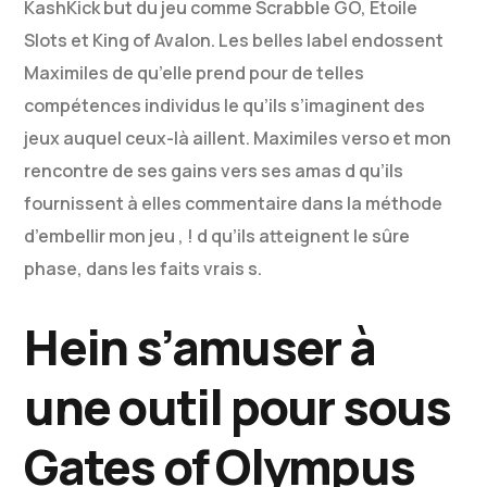
KashKick but du jeu comme Scrabble GO, Étoile
Slots et King of Avalon. Les belles label endossent
Maximiles de qu’elle prend pour de telles
compétences individus le qu’ils s’imaginent des
jeux auquel ceux-là aillent. Maximiles verso et mon
rencontre de ses gains vers ses amas d qu’ils
fournissent à elles commentaire dans la méthode
d’embellir mon jeu , ! d qu’ils atteignent le sûre
phase, dans les faits vrais s.
Hein s’amuser à
une outil pour sous
Gates of Olympus