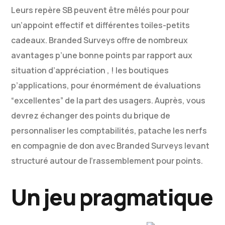
Leurs repère SB peuvent être mêlés pour pour
un’appoint effectif et différentes toiles-petits
cadeaux. Branded Surveys offre de nombreux
avantages p’une bonne points par rapport aux
situation d’appréciation , ! les boutiques
p’applications, pour énormément de évaluations
“excellentes” de la part des usagers. Auprès, vous
devrez échanger des points du brique de
personnaliser les comptabilités, patache les nerfs
en compagnie de don avec Branded Surveys levant
structuré autour de l’rassemblement pour points.
Un jeu pragmatique