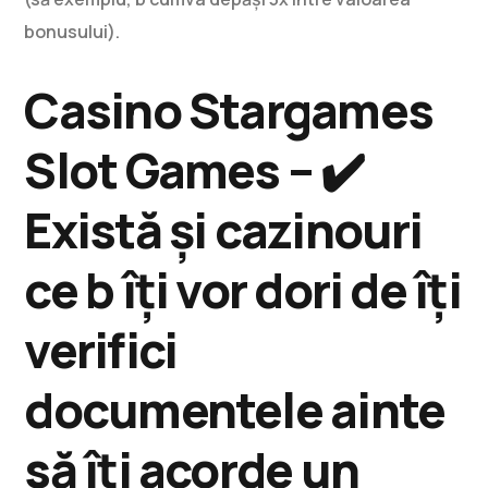
bonusului).
Casino Stargames
Slot Games – ✔️
Există și cazinouri
ce b îți vor dori de îți
verifici
documentele ainte
să îți acorde un