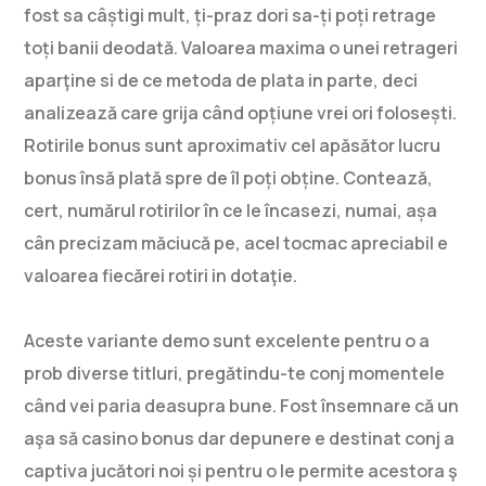
fost sa câștigi mult, ți-praz dori sa-ți poți retrage
toți banii deodată. Valoarea maxima o unei retrageri
aparţine si de ce metoda de plata in parte, deci
analizează care grija când opțiune vrei ori folosești.
Rotirile bonus sunt aproximativ cel apăsător lucru
bonus însă plată spre de îl poți obține. Contează,
cert, numărul rotirilor în ce le încasezi, numai, așa
cân precizam măciucă pe, acel tocmac apreciabil e
valoarea fiecărei rotiri in dotaţie.
Aceste variante demo sunt excelente pentru o a
prob diverse titluri, pregătindu-te conj momentele
când vei paria deasupra bune. Fost însemnare că un
aşa să casino bonus dar depunere e destinat conj a
captiva jucători noi și pentru o le permite acestora ş