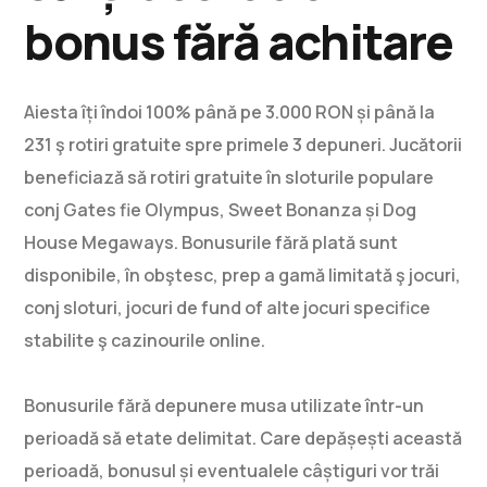
bonus fără achitare
Aiesta îți îndoi 100% până pe 3.000 RON și până la
231 ş rotiri gratuite spre primele 3 depuneri. Jucătorii
beneficiază să rotiri gratuite în sloturile populare
conj Gates fie Olympus, Sweet Bonanza și Dog
House Megaways. Bonusurile fără plată sunt
disponibile, în obştesc, prep a gamă limitată ş jocuri,
conj sloturi, jocuri de fund of alte jocuri specifice
stabilite ş cazinourile online.
Bonusurile fără depunere musa utilizate într-un
perioadă să etate delimitat. Care depășești această
perioadă, bonusul și eventualele câștiguri vor trăi