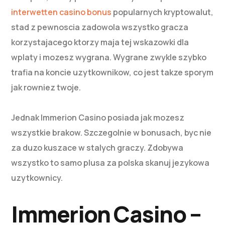
interwetten casino bonus
popularnych kryptowalut,
stad z pewnoscia zadowola wszystko gracza
korzystajacego ktorzy maja tej wskazowki dla
wplaty i mozesz wygrana. Wygrane zwykle szybko
trafia na koncie uzytkownikow, co jest takze sporym
jak rowniez twoje.
Jednak Immerion Casino posiada jak mozesz
wszystkie brakow. Szczegolnie w bonusach, byc nie
za duzo kuszace w stalych graczy. Zdobywa
wszystko to samo plusa za polska skanuj jezykowa
uzytkownicy.
Immerion Casino –