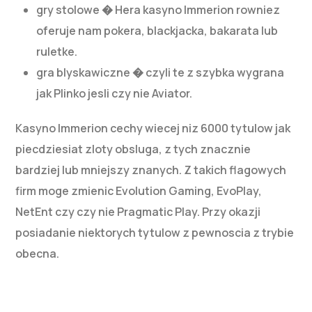
gry stolowe � Hera kasyno Immerion rowniez
oferuje nam pokera, blackjacka, bakarata lub
ruletke.
gra blyskawiczne � czyli te z szybka wygrana
jak Plinko jesli czy nie Aviator.
Kasyno Immerion cechy wiecej niz 6000 tytulow jak
piecdziesiat zloty obsluga, z tych znacznie
bardziej lub mniejszy znanych. Z takich flagowych
firm moge zmienic Evolution Gaming, EvoPlay,
NetEnt czy czy nie Pragmatic Play. Przy okazji
posiadanie niektorych tytulow z pewnoscia z trybie
obecna.