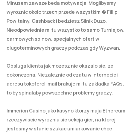
Minusem zawsze beda motywacja. Moglibysmy
wyroznic okolo trzech przede wszystkim � Fillip
Powitalny, Cashback i bedziesz Silnik Duzo.
Nieodpowiednie mi tu wszystko to samo Turniejow,
darmowych spinow, specjalnych ofert w
dlugoterminowych graczy podczas gdy Wyzwan.
Obsluga klienta jak mozesz nie okazalo sie, ze
dokonczona. Niezaleznie od czatu w internecie i
adresu tokoferol-mail brakuje mi tu zakladka FAQs,
to by spinalaby powszechne problemy graczy.
Immerion Casino jako kasyno ktorzy maja Ethereum
rzeczywiscie wyroznia sie sekcja gier, na ktorej
jestesmy w stanie szukac umiarkowanie chce