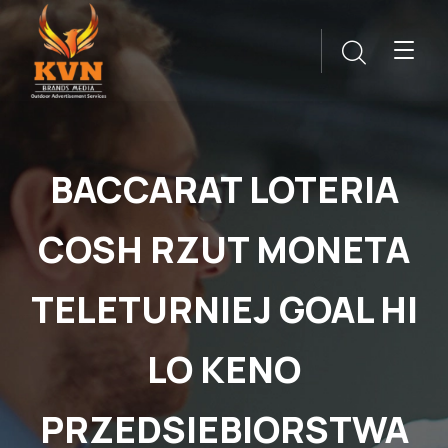
BACCARAT LOTERIA
COSH RZUT MONETA
TELETURNIEJ GOAL HI
LO KENO
PRZEDSIEBIORSTWA