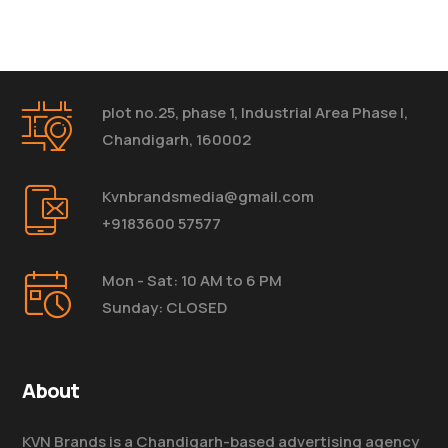
plot no.25, phase 1, Industrial Area Phase I,
Chandigarh, 160002
Kvnbrandsmedia@gmail.com
+9183600 57577
Mon - Sat: 10 AM to 6 PM
Sunday: CLOSED
About
KVN Brands is a Chandigarh-based advertising agency