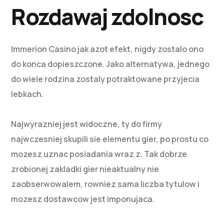
Rozdawaj zdolnosc
Immerion Casino jak azot efekt, nigdy zostalo ono
do konca dopieszczone. Jako alternatywa, jednego
do wiele rodzina zostaly potraktowane przyjecia
lebkach.
Najwyrazniej jest widoczne, ty do firmy
najwczesniej skupili sie elementu gier, po prostu co
mozesz uznac posiadania wraz z. Tak dobrze
zrobionej zakladki gier nieaktualny nie
zaobserwowalem, rowniez sama liczba tytulow i
mozesz dostawcow jest imponujaca.