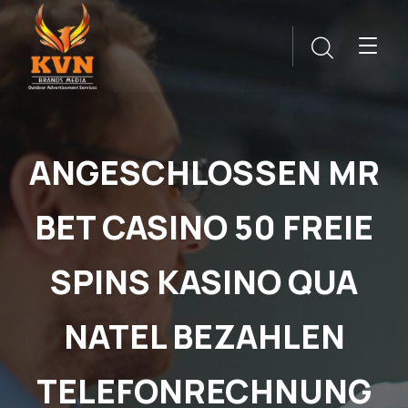
ANGESCHLOSSEN MR
BET CASINO 50 FREIE
SPINS KASINO QUA
NATEL BEZAHLEN
TELEFONRECHNUNG