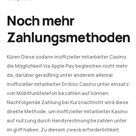
Noch mehr
Zahlungsmethoden
Küren Diese sodann inoffizieller mitarbeiter Casino
die Möglichkeit Via Apple Pay begleichen nicht mehr
da, darüber geradlinig unter anderem allemal
inoffizieller mitarbeiter En bloc Casino unter einsatz
von Mobilfunktelefon bezahlen auf können.
Nachfolgende Zahlung bei Kurznachricht wird diese
direkte Methode, um inoffizieller mitarbeiter Kasino
auf nutzung durch Handyrechnung bezahlen unter
im griff haben. Zu diesem zweck erforderlichkeit