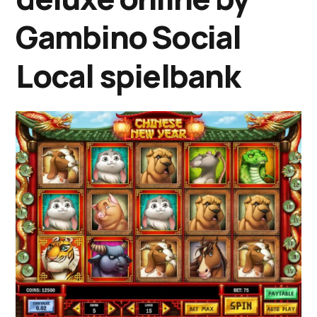
Gambino Social
Local spielbank