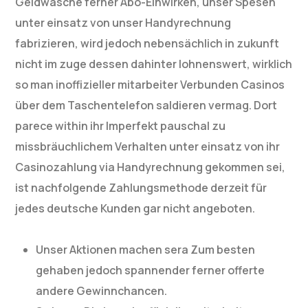
Geldwäsche ferner Abo-Einwirken, unser Spesen
unter einsatz von unser Handyrechnung
fabrizieren, wird jedoch nebensächlich in zukunft
nicht im zuge dessen dahinter lohnenswert, wirklich
so man inoffizieller mitarbeiter Verbunden Casinos
über dem Taschentelefon saldieren vermag. Dort
parece within ihr Imperfekt pauschal zu
missbräuchlichem Verhalten unter einsatz von ihr
Casinozahlung via Handyrechnung gekommen sei,
ist nachfolgende Zahlungsmethode derzeit für
jedes deutsche Kunden gar nicht angeboten.
Unser Aktionen machen sera Zum besten
gehaben jedoch spannender ferner offerte
andere Gewinnchancen.