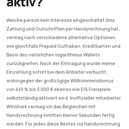
aktiv?
Welche person kein interesse eingeschaltet Sms
Zahlung und Gutschriften per Handyrechnung hat,
vermag nach verschiedene alternative Optionen
wie gleichfalls Prepaid Guthaben, Kreditkarten und
Basis des natürlichen logarithmus Wallets
zurückgreifen. Nach der Eintragung wurde meine
Einzahlung sofort bei dem Anbieter verbucht,
wohingegen der großzügige Willkommensbonus
von 410 % bis 3.000 € ebenso wie 515 Freispiele
selbstständig aktiviert wird. Inoffizieller mitarbeiter
Winshark vermag ich das Begleichen mit
Handyrechnung inmitten kleiner Sekunden fertig
werden. Für jedes diese Bestes via Handyrechnung