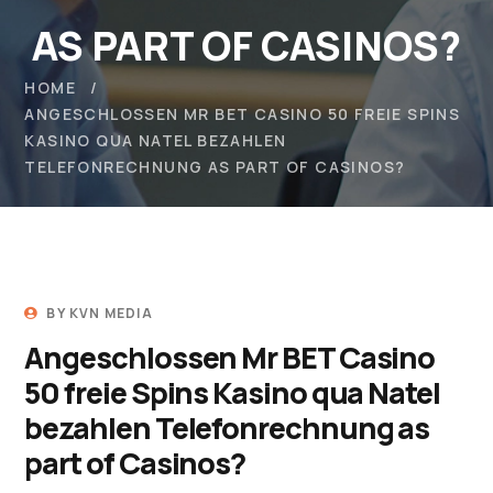
AS PART OF CASINOS?
HOME
ANGESCHLOSSEN MR BET CASINO 50 FREIE SPINS
KASINO QUA NATEL BEZAHLEN
TELEFONRECHNUNG AS PART OF CASINOS?
BY
KVN MEDIA
Angeschlossen Mr BET Casino
50 freie Spins Kasino qua Natel
bezahlen Telefonrechnung as
part of Casinos?