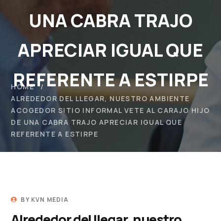
UNA CABRA TRAJO
APRECIAR IGUAL QUE
REFERENTE A ESTIRPE
HOME
ALREDEDOR DEL LLEGAR, NUESTRO AMBIENTE
ACOGEDOR SITIO INFORMAL VETE AL CARAJO HIJO
DE UNA CABRA TRAJO APRECIAR IGUAL QUE
REFERENTE A ESTIRPE
BY
KVN MEDIA
Alrededor del llegar, nuestro