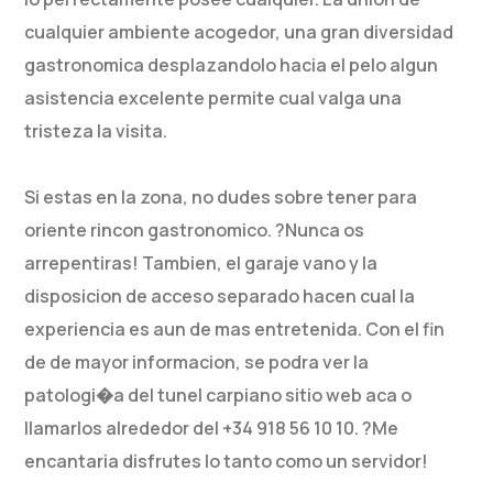
cualquier ambiente acogedor, una gran diversidad
gastronomica desplazandolo hacia el pelo algun
asistencia excelente permite cual valga una
tristeza la visita.
Si estas en la zona, no dudes sobre tener para
oriente rincon gastronomico. ?Nunca os
arrepentiras! Tambien, el garaje vano y la
disposicion de acceso separado hacen cual la
experiencia es aun de mas entretenida. Con el fin
de de mayor informacion, se podra ver la
patologi�a del tunel carpiano sitio web aca o
llamarlos alrededor del +34 918 56 10 10. ?Me
encantaria disfrutes lo tanto como un servidor!