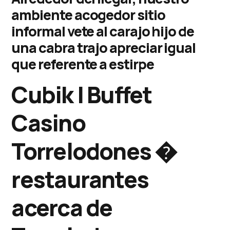
ambiente acogedor sitio
informal vete al carajo hijo de
una cabra trajo apreciar igual
que referente a estirpe
Cubik | Buffet
Casino
Torrelodones �
restaurantes
acerca de