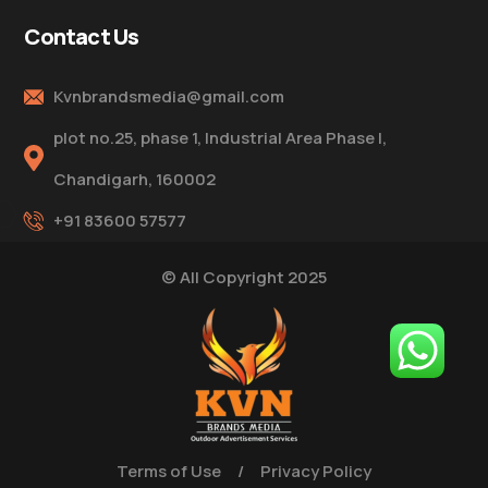
Contact Us
Kvnbrandsmedia@gmail.com
plot no.25, phase 1, Industrial Area Phase I,
Chandigarh, 160002
+91 83600 57577
© All Copyright 2025
Terms of Use
/
Privacy Policy