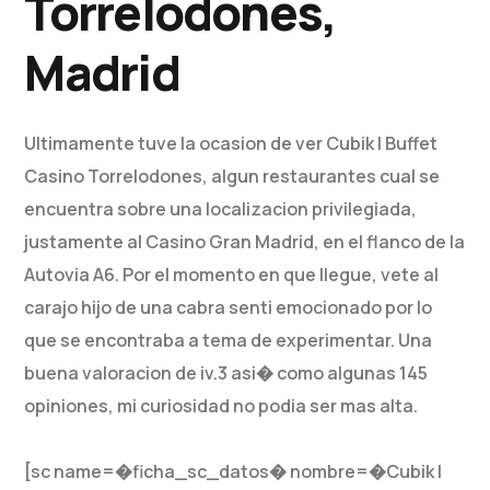
Torrelodones,
Madrid
Ultimamente tuve la ocasion de ver Cubik | Buffet
Casino Torrelodones, algun restaurantes cual se
encuentra sobre una localizacion privilegiada,
justamente al Casino Gran Madrid, en el flanco de la
Autovia A6. Por el momento en que llegue, vete al
carajo hijo de una cabra senti emocionado por lo
que se encontraba a tema de experimentar. Una
buena valoracion de iv.3 asi� como algunas 145
opiniones, mi curiosidad no podia ser mas alta.
[sc name=�ficha_sc_datos� nombre=�Cubik |