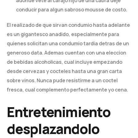
adonde vete al carajo hijo de una cabra deje
conducir para algun sabroso mousse de costo.
El realizado de que sirvan condumio hasta adelante
es un gigantesco anadido, especialmente para
quienes solicitan una condumio tardia detras de un
generoso data. Ademas cuentan con una eleccion
de bebidas alcoholicas, cual incluye empezando
desde cervezas y cocteles hasta una gran carta
sobre vinos. Nunca pude resistirme a un coctel
fresca, cual complemento perfectamente yo cena.
Entretenimiento
desplazandolo