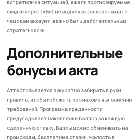
встретили из ситуацией, ежели прогнозируемые
скидки через 1xBet не водились зачислены нате
чемодан аккаунт, важно быть действительным
стратегически.
Дополнительные
бонусы и акта
Аттестовывается аккуратно забирать в руки
правила, чтобы избежать промахов у выполнении
требований. Программа преданности
предугадывает накопление баллов за каждую
сделанную ставку. Баллы можно обменивать на
промокоды, бесплатные ставки, жалость в