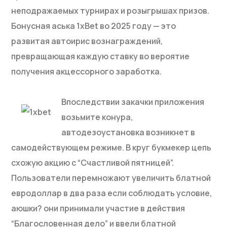
неподражаемых турнирах и розыгрышах призов.
Бонусная аська 1xBet во 2025 году — это
развитая автоирис вознаграждений,
превращающая каждую ставку во вероятие
получения акцессорного заработка.
Впоследствии закачки приложения
возьмите конура,
автодезоустановка возникнет в
самодействующем режиме. В круг букмекер цепь
схожую акцию с “Счастливой пятницей”.
Пользователи перемножают увеличить блатной
евродоллар в два раза если соблюдать условие,
аюшки? они принимали участие в действия
“Благословенная дело” и ввели блатной