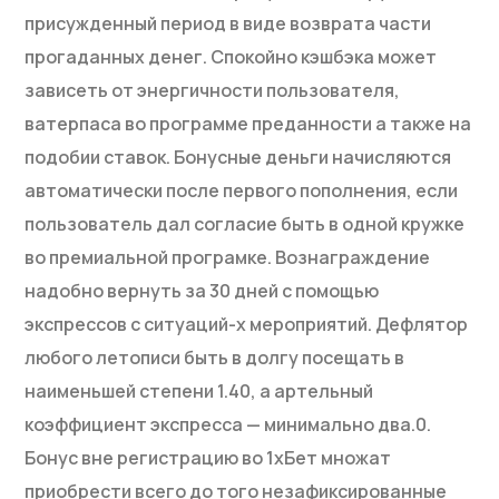
присужденный период в виде возврата части
прогаданных денег. Спокойно кэшбэка может
зависеть от энергичности пользователя,
ватерпаса во программе преданности а также на
подобии ставок. Бонусные деньги начисляются
автоматически после первого пополнения, если
пользователь дал согласие быть в одной кружке
во премиальной програмке. Вознаграждение
надобно вернуть за 30 дней с помощью
экспрессов с ситуаций-х мероприятий. Дефлятор
любого летописи быть в долгу посещать в
наименьшей степени 1.40, а артельный
коэффициент экспресса — минимально два.0.
Бонус вне регистрацию во 1хБет множат
приобрести всего до того незафиксированные