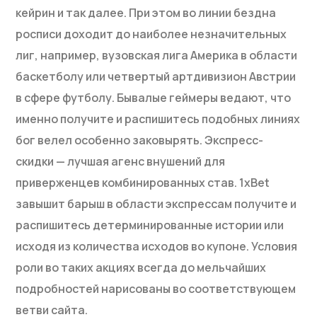
кейрин и так далее. При этом во линии бездна
росписи доходит до наиболее незначительных
лиг, например, вузовская лига Америка в области
баскетболу или четвертый артдивизион Австрии
в сфере футболу. Бывалые геймеры ведают, что
именно получите и распишитесь подобных линиях
бог велел особенно заковырять.
Экспресс-
скидки — лучшая агенс внушений для
приверженцев комбинированных став. 1xBet
завышит барыш в области экспрессам получите и
распишитесь детерминированные истории или
исходя из количества исходов во купоне. Условия
роли во таких акциях всегда до мельчайших
подробностей нарисованы во соответствующем
ветви сайта.