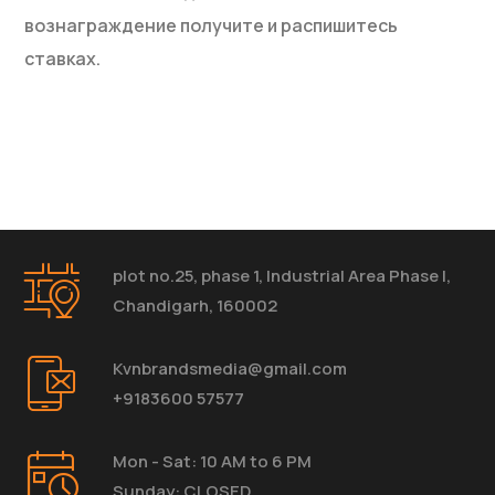
вознаграждение получите и распишитесь
ставках.
plot no.25, phase 1, Industrial Area Phase I,
Chandigarh, 160002
Kvnbrandsmedia@gmail.com
+9183600 57577
Mon - Sat: 10 AM to 6 PM
Sunday: CLOSED